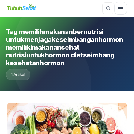
Tag memilihmakananbernutrisi
untukmenjagakeseimbanganhormon
memilikimakanansehat
nutrisiuntukhormon dietseimbang
kesehatanhormon
1 Artikel