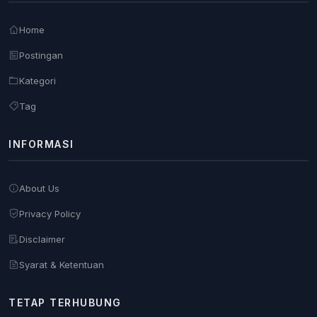
Home
Postingan
Kategori
Tag
INFORMASI
About Us
Privacy Policy
Disclaimer
Syarat & Ketentuan
TETAP TERHUBUNG