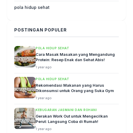
pola hidup sehat
POSTINGAN POPULER
POLA HIDUP SEHAT
Cara Masak Masakan yang Mengandung
Protein: Resep Enak dan Sehat Abis!
1 year ago
POLA HIDUP SEHAT
Rekomendasi Makanan yang Harus
Dikonsumsi untuk Orang yang Suka Gym
1 year ago
KEBUGARAN JASMANI DAN ROHANI
Gerakan Work Out untuk Mengecilkan
Perut: Langsung Coba di Rumah!
1 year ago