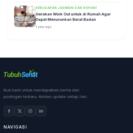
KEBUGARAN JASMANI DAN ROHANI
Gerakan Work Out untuk di Rumah Agar
Dapat Menurunkan Berat Badan
1 year ago
Ikuti kami untuk mendapatkan berita dan
postingan terbaru. Konten update setiap hari.
NAVIGASI