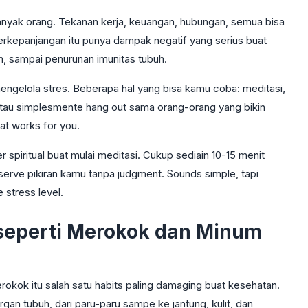
 banyak orang. Tekanan kerja, keuangan, hubungan, semua bisa
berkepanjangan itu punya dampak negatif yang serius buat
n, sampai penurunan imunitas tubuh.
engelola stres. Beberapa hal yang bisa kamu coba: meditasi,
, atau simplesmente hang out sama orang-orang yang bikin
at works for you.
 spiritual buat mulai meditasi. Cukup sediain 10-15 menit
serve pikiran kamu tanpa judgment. Sounds simple, tapi
 stress level.
 seperti Merokok dan Minum
Merokok itu salah satu habits paling damaging buat kesehatan.
an tubuh, dari paru-paru sampe ke jantung, kulit, dan