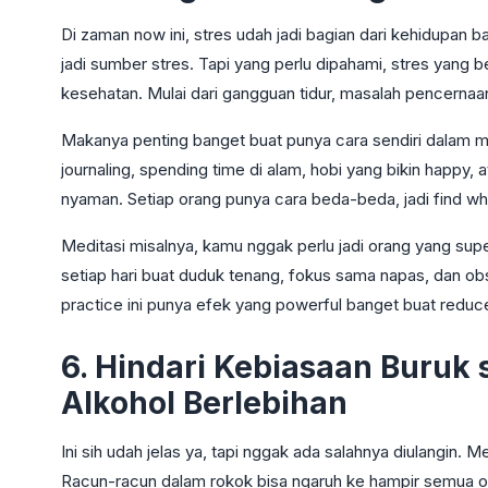
Di zaman now ini, stres udah jadi bagian dari kehidupan
jadi sumber stres. Tapi yang perlu dipahami, stres yang 
kesehatan. Mulai dari gangguan tidur, masalah pencernaa
Makanya penting banget buat punya cara sendiri dalam m
journaling, spending time di alam, hobi yang bikin happy
nyaman. Setiap orang punya cara beda-beda, jadi find wh
Meditasi misalnya, kamu nggak perlu jadi orang yang super
setiap hari buat duduk tenang, fokus sama napas, dan ob
practice ini punya efek yang powerful banget buat reduce
6. Hindari Kebiasaan Buruk
Alkohol Berlebihan
Ini sih udah jelas ya, tapi nggak ada salahnya diulangin. 
Racun-racun dalam rokok bisa ngaruh ke hampir semua org