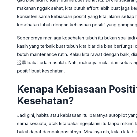
makanan nggak sehat, kita butuh effort lebih buat jaga ke
konsisten sama kebiasaan positif yang kita jalanin setiap
kesehatan tubuh dengan kebiasaan positif yang gampang di
Sebenernya menjaga kesehatan tubuh itu bukan soal jadi o
kasih yang terbaik buat tubuh kita biar dia bisa berfungs
butuh maintenance rutin. Kalau kita rawat dengan baik, dia
迟早 bakal ada masalah. Nah, makanya mulai dari sekara
positif buat kesehatan.
Kenapa Kebiasaan Positif
Kesehatan?
Jadi gini, habits atau kebiasaan itu ibaratnya autopilot yan
sama sesuatu, otak kita bakal ngejalanin itu tanpa mikirin 
bakal dapat dampak positifnya. Misalnya nih, kalau kita b