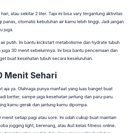
ri, atau sekitar 2 liter. Tapi ini bisa vary tergantung aktivitas
 panas, otomatis kebutuhan air kamu lebih tinggi. Jadi jangan
u juga.
air putih. Ini bantu kickstart metabolisme dan hydrate tubuh
 juga 30 menit sebelumnya. Ini bisa bantu pencernaan dan
get buat kesehatan tubuh secara keseluruhan.
0 Menit Sehari
 aja ya. Olahraga punya manfaat yang luas banget buat
jadi better, sampe jaga kesehatan jantung dan paru-paru.
ting kamu gerak dan jantung kamu dipompa.
menit setiap pagi atau sore. Ini udah cukup buat maintain
a jogging light, berenang, atau ikut kelas fitness online.