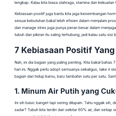
lengkap. Kalau kita biasa olahraga, stamina dan kekuatan t
Kebiasaan positif juga bantu kita jaga keseimbangan hor
sesuai kebutuhan bakal lebih efisien dalam menjalani pro
dan manage stres juga punya peran besar dalam menjaga k
tubuh dan pikiran itu saling terhubung, jadi kalau satu sisi 
7 Kebiasaan Positif Yan
Nah, ini dia bagian yang paling penting. Kita bakal bahas
hari ini. Nggak perlu adopt semuanya sekaligus, take it sl
bagian dari hidup kamu, baru tambahin satu per satu. Sant
1. Minum Air Putih yang Cuk
Ini sih basic banget tapi sering dilupain. Tahu nggak sih
sadar? Tubuh kita terdiri dari sekitar 60% air, dan setiap o