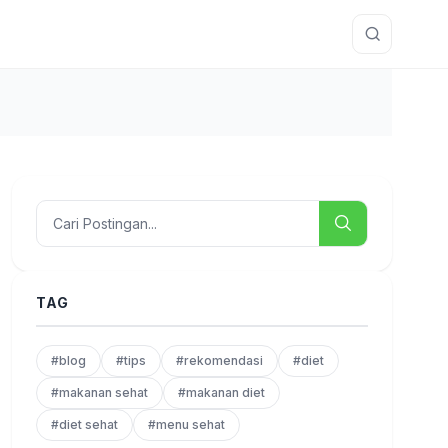
TAG
#blog
#tips
#rekomendasi
#diet
#makanan sehat
#makanan diet
#diet sehat
#menu sehat