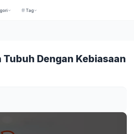
gori
Tag
n Tubuh Dengan Kebiasaan