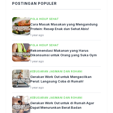
POSTINGAN POPULER
POLA HIDUP SEHAT
Cara Masak Masakan yang Mengandung
Protein: Resep Enak dan Sehat Abis!
1 year ago
POLA HIDUP SEHAT
Rekomendasi Makanan yang Harus
Dikonsumsi untuk Orang yang Suka Gym
1 year ago
KEBUGARAN JASMANI DAN ROHANI
Gerakan Work Out untuk Mengecilkan
Perut: Langsung Coba di Rumah!
1 year ago
KEBUGARAN JASMANI DAN ROHANI
Gerakan Work Out untuk di Rumah Agar
Dapat Menurunkan Berat Badan