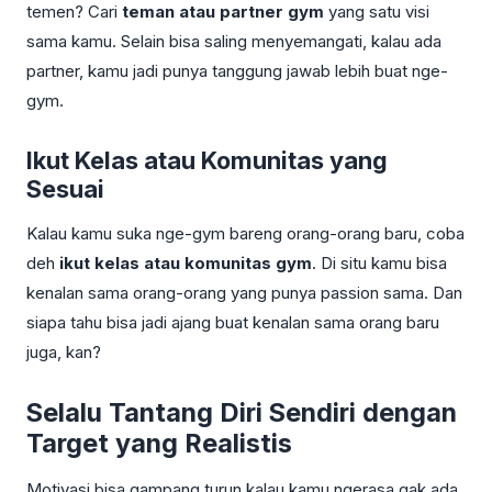
temen? Cari
teman atau partner gym
yang satu visi
sama kamu. Selain bisa saling menyemangati, kalau ada
partner, kamu jadi punya tanggung jawab lebih buat nge-
gym.
Ikut Kelas atau Komunitas yang
Sesuai
Kalau kamu suka nge-gym bareng orang-orang baru, coba
deh
ikut kelas atau komunitas gym
. Di situ kamu bisa
kenalan sama orang-orang yang punya passion sama. Dan
siapa tahu bisa jadi ajang buat kenalan sama orang baru
juga, kan?
Selalu Tantang Diri Sendiri dengan
Target yang Realistis
Motivasi bisa gampang turun kalau kamu ngerasa gak ada