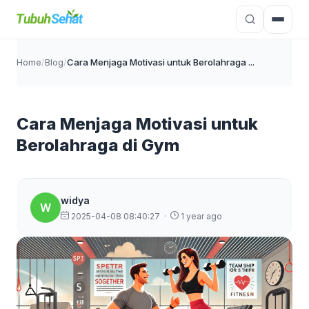
Home
/
Blog
/
Cara Menjaga Motivasi untuk Berolahraga ...
Cara Menjaga Motivasi untuk
Berolahraga di Gym
widya
W
2025-04-08 08:40:27
·
1 year ago