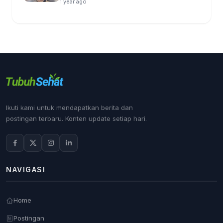
1 year ago
Ikuti kami untuk mendapatkan berita dan
postingan terbaru. Konten update setiap hari.
NAVIGASI
Home
Postingan