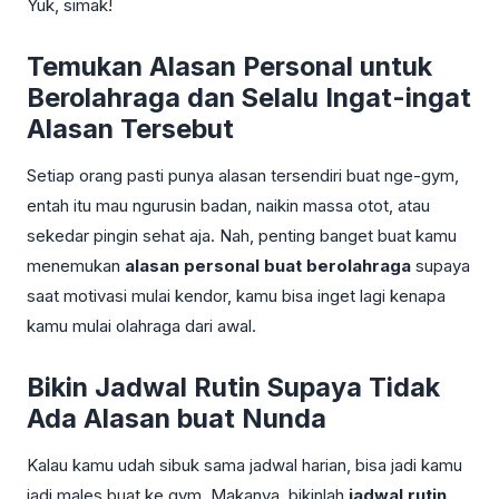
Yuk, simak!
Temukan Alasan Personal untuk
Berolahraga dan Selalu Ingat-ingat
Alasan Tersebut
Setiap orang pasti punya alasan tersendiri buat nge-gym,
entah itu mau ngurusin badan, naikin massa otot, atau
sekedar pingin sehat aja. Nah, penting banget buat kamu
menemukan
alasan personal buat berolahraga
supaya
saat motivasi mulai kendor, kamu bisa inget lagi kenapa
kamu mulai olahraga dari awal.
Bikin Jadwal Rutin Supaya Tidak
Ada Alasan buat Nunda
Kalau kamu udah sibuk sama jadwal harian, bisa jadi kamu
jadi males buat ke gym. Makanya, bikinlah
jadwal rutin