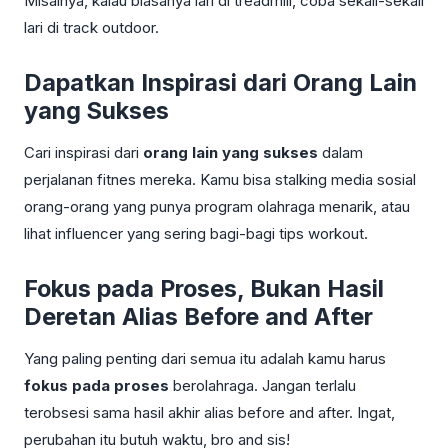
Misalnya, kalau biasanya lari di treadmill, coba sekali-sekali
lari di track outdoor.
Dapatkan Inspirasi dari Orang Lain
yang Sukses
Cari inspirasi dari
orang lain yang sukses
dalam
perjalanan fitnes mereka. Kamu bisa stalking media sosial
orang-orang yang punya program olahraga menarik, atau
lihat influencer yang sering bagi-bagi tips workout.
Fokus pada Proses, Bukan Hasil
Deretan Alias Before and After
Yang paling penting dari semua itu adalah kamu harus
fokus pada proses
berolahraga. Jangan terlalu
terobsesi sama hasil akhir alias before and after. Ingat,
perubahan itu butuh waktu, bro and sis!