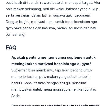
buat kasih diri sendiri reward setelah mencapai target. Atur
pola makan seimbang, beri diri waktu istirahat yang cukup,
serta bervariasi dalam latihan supaya gak ngebosenin.
Dengan begitu, motivasi kamu untuk terus konsisten nge-
gym bakal terjaga dan hasilnya, badan jadi rincih dan hati
pun senang!
FAQ
Apakah penting mengonsumsi suplemen untuk
meningkatkan motivasi berolahraga di gym?
Suplemen bisa membantu, tapi lebih penting untuk
memprioritaskan pola makan yang sehat terlebih
dahulu. Konsultasikan dengan ahli gizi sebelum
memutuskan untuk menambah suplemen ke rutinitas
Anda.
Bagaimana cara mengetahui waktu terbaik untuk