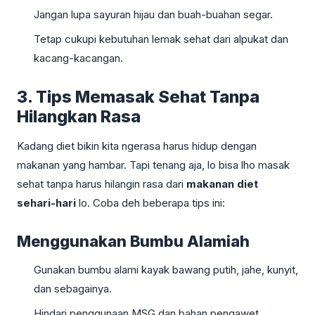
Jangan lupa sayuran hijau dan buah-buahan segar.
Tetap cukupi kebutuhan lemak sehat dari alpukat dan
kacang-kacangan.
3. Tips Memasak Sehat Tanpa
Hilangkan Rasa
Kadang diet bikin kita ngerasa harus hidup dengan
makanan yang hambar. Tapi tenang aja, lo bisa lho masak
sehat tanpa harus hilangin rasa dari
makanan diet
sehari-hari
lo. Coba deh beberapa tips ini:
Menggunakan Bumbu Alamiah
Gunakan bumbu alami kayak bawang putih, jahe, kunyit,
dan sebagainya.
Hindari penggunaan MSG dan bahan pengawet.