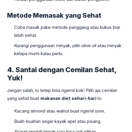
Metode Memasak yang Sehat
Coba masak pake metode panggang atau kukus biar
lebih sehat.
Kurangi penggunaan minyak, pilih olive oil atau minyak
kelapa murni kalau perlu.
4. Santai dengan Cemilan Sehat,
Yuk!
Jangan salah, lo tetep bisa ngemil kok! Pilih aja cemilan
yang sehat buat
makanan diet sehari-hari
lo:
Kacang almond atau walnut buat ngemil sore.
Buah-buahan segar kayak apel atau pisang.
Yogurt rendah lemak juga bisa jadi pilihan.