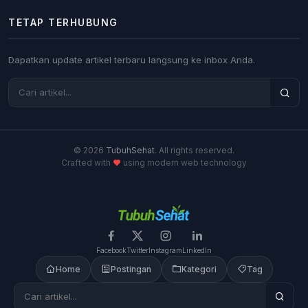
TETAP TERHUBUNG
Dapatkan update artikel terbaru langsung ke inbox Anda.
© 2026
TubuhSehat
. All rights reserved.
Crafted with
using modern web technology
Facebook
Twitter
Instagram
LinkedIn
Home
Postingan
Kategori
Tag