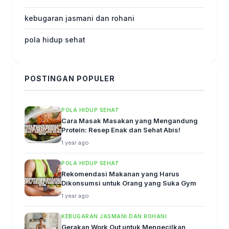
kebugaran jasmani dan rohani
pola hidup sehat
POSTINGAN POPULER
POLA HIDUP SEHAT
Cara Masak Masakan yang Mengandung
Protein: Resep Enak dan Sehat Abis!
1 year ago
POLA HIDUP SEHAT
Rekomendasi Makanan yang Harus
Dikonsumsi untuk Orang yang Suka Gym
1 year ago
KEBUGARAN JASMANI DAN ROHANI
Gerakan Work Out untuk Mengecilkan