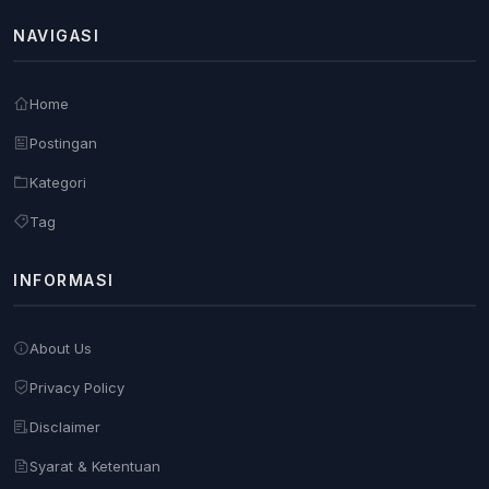
NAVIGASI
Home
Postingan
Kategori
Tag
INFORMASI
About Us
Privacy Policy
Disclaimer
Syarat & Ketentuan