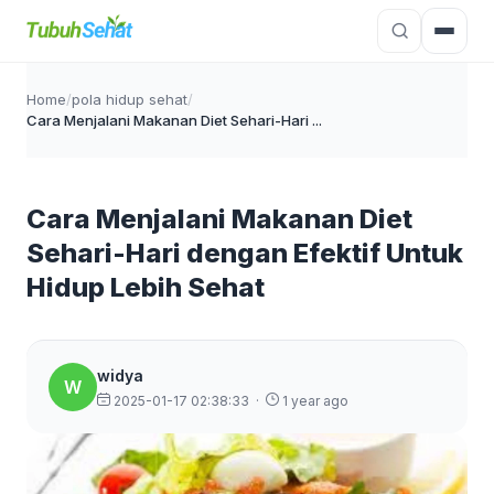
Home
/
pola hidup sehat
/
Cara Menjalani Makanan Diet Sehari-Hari ...
Cara Menjalani Makanan Diet
Sehari-Hari dengan Efektif Untuk
Hidup Lebih Sehat
widya
W
2025-01-17 02:38:33
·
1 year ago