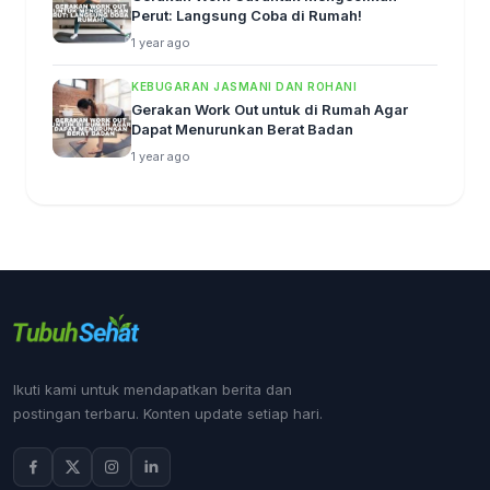
Perut: Langsung Coba di Rumah!
1 year ago
KEBUGARAN JASMANI DAN ROHANI
Gerakan Work Out untuk di Rumah Agar
Dapat Menurunkan Berat Badan
1 year ago
Ikuti kami untuk mendapatkan berita dan
postingan terbaru. Konten update setiap hari.