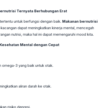
ernutrisi Ternyata Berhubungan Erat
tertentu untuk berfungsi dengan baik.
Makanan bernutrisi
cang-kacangan dapat meningkatkan kinerja mental, mencegah
rangan nutrisi, maka hal ini dapat memengaruhi mood kita.
 Kesehatan Mental dengan Cepat
kan omega-3 yang baik untuk otak.
ngkatkan aliran darah ke otak.
kan risiko depresi.