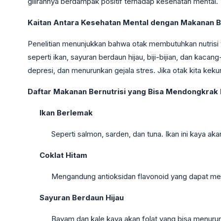
gilirannya berdampak positif terhadap kesehatan mental.
Kaitan Antara Kesehatan Mental dengan Makanan B
Penelitian menunjukkan bahwa otak membutuhkan nutrisi 
seperti ikan, sayuran berdaun hijau, biji-bijian, dan ka
depresi, dan menurunkan gejala stres. Jika otak kita keku
Daftar Makanan Bernutrisi yang Bisa Mendongkrak
Ikan Berlemak
Seperti salmon, sarden, dan tuna. Ikan ini kaya a
Coklat Hitam
Mengandung antioksidan flavonoid yang dapat meni
Sayuran Berdaun Hijau
Bayam dan kale kaya akan folat yang bisa menurun