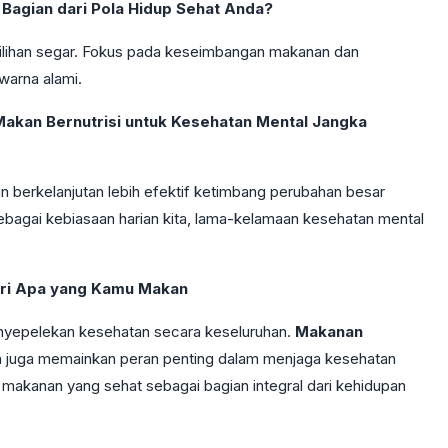
Bagian dari Pola Hidup Sehat Anda?
ilihan segar. Fokus pada keseimbangan makanan dan
warna alami.
akan Bernutrisi untuk Kesehatan Mental Jangka
n berkelanjutan lebih efektif ketimbang perubahan besar
bagai kebiasaan harian kita, lama-kelamaan kesehatan mental
dari Apa yang Kamu Makan
nyepelekan kesehatan secara keseluruhan.
Makanan
juga memainkan peran penting dalam menjaga kesehatan
han makanan yang sehat sebagai bagian integral dari kehidupan