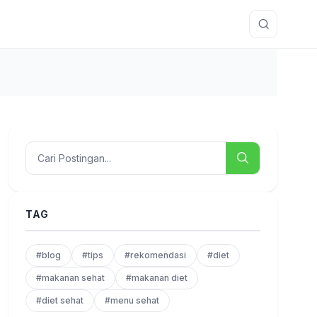
TAG
#blog
#tips
#rekomendasi
#diet
#makanan sehat
#makanan diet
#diet sehat
#menu sehat