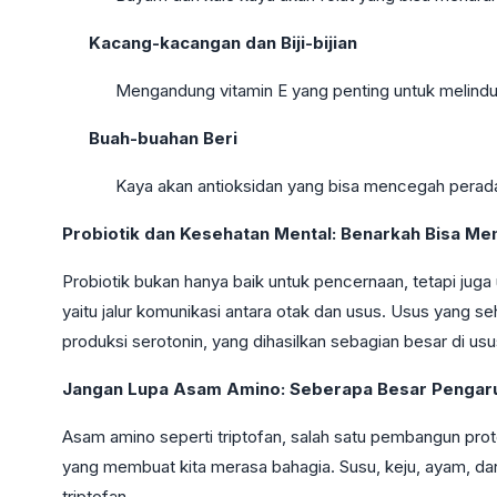
Kacang-kacangan dan Biji-bijian
Mengandung vitamin E yang penting untuk melindun
Buah-buahan Beri
Kaya akan antioksidan yang bisa mencegah perad
Probiotik dan Kesehatan Mental: Benarkah Bisa 
Probiotik bukan hanya baik untuk pencernaan, tetapi juga
yaitu jalur komunikasi antara otak dan usus. Usus yang s
produksi serotonin, yang dihasilkan sebagian besar di usu
Jangan Lupa Asam Amino: Seberapa Besar Pengar
Asam amino seperti triptofan, salah satu pembangun prote
yang membuat kita merasa bahagia. Susu, keju, ayam, d
triptofan.