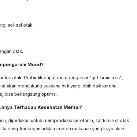
gi sel-sel otak.
angan otak.
Mempengaruhi Mood?
 untuk otak. Probiotik dapat mempengaruhi "gut-brain axis",
ehat akan mendukung suasana hati yang lebih baik karena
s, bisa berlangsung optimal.
uhnya Terhadap Kesehatan Mental?
in, diperlukan untuk memproduksi serotonin, zat kimia di otak
an kacang-kacangan adalah contoh makanan yang kaya akan