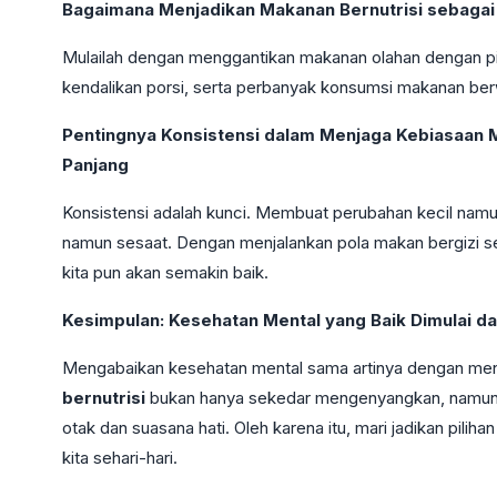
Bagaimana Menjadikan Makanan Bernutrisi sebagai 
Mulailah dengan menggantikan makanan olahan dengan p
kendalikan porsi, serta perbanyak konsumsi makanan ber
Pentingnya Konsistensi dalam Menjaga Kebiasaan M
Panjang
Konsistensi adalah kunci. Membuat perubahan kecil namu
namun sesaat. Dengan menjalankan pola makan bergizi se
kita pun akan semakin baik.
Kesimpulan: Kesehatan Mental yang Baik Dimulai 
Mengabaikan kesehatan mental sama artinya dengan me
bernutrisi
bukan hanya sekedar mengenyangkan, namun 
otak dan suasana hati. Oleh karena itu, mari jadikan pili
kita sehari-hari.