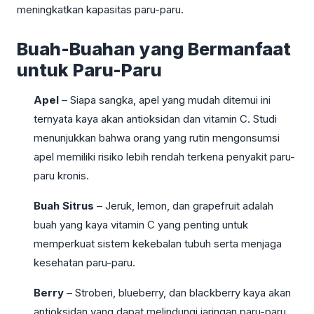
meningkatkan kapasitas paru-paru.
Buah-Buahan yang Bermanfaat
untuk Paru-Paru
Apel
– Siapa sangka, apel yang mudah ditemui ini
ternyata kaya akan antioksidan dan vitamin C. Studi
menunjukkan bahwa orang yang rutin mengonsumsi
apel memiliki risiko lebih rendah terkena penyakit paru-
paru kronis.
Buah Sitrus
– Jeruk, lemon, dan grapefruit adalah
buah yang kaya vitamin C yang penting untuk
memperkuat sistem kekebalan tubuh serta menjaga
kesehatan paru-paru.
Berry
– Stroberi, blueberry, dan blackberry kaya akan
antioksidan yang dapat melindungi jaringan paru-paru