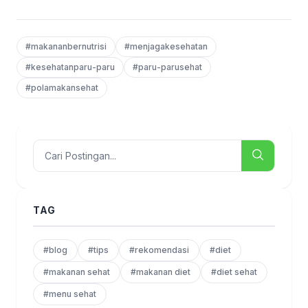
#makananbernutrisi
#menjagakesehatan
#kesehatanparu-paru
#paru-parusehat
#polamakansehat
TAG
#blog
#tips
#rekomendasi
#diet
#makanan sehat
#makanan diet
#diet sehat
#menu sehat