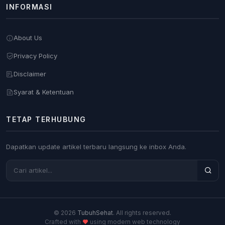
INFORMASI
About Us
Privacy Policy
Disclaimer
Syarat & Ketentuan
TETAP TERHUBUNG
Dapatkan update artikel terbaru langsung ke inbox Anda.
© 2026
TubuhSehat
. All rights reserved.
Crafted with
using modern web technology