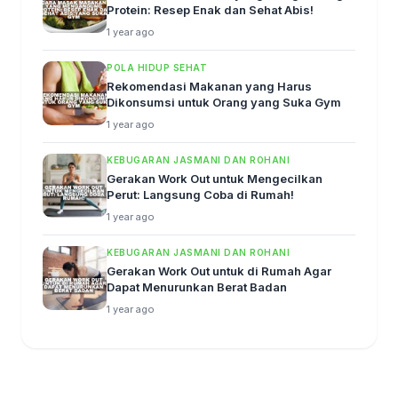
Protein: Resep Enak dan Sehat Abis!
1 year ago
POLA HIDUP SEHAT
Rekomendasi Makanan yang Harus
Dikonsumsi untuk Orang yang Suka Gym
1 year ago
KEBUGARAN JASMANI DAN ROHANI
Gerakan Work Out untuk Mengecilkan
Perut: Langsung Coba di Rumah!
1 year ago
KEBUGARAN JASMANI DAN ROHANI
Gerakan Work Out untuk di Rumah Agar
Dapat Menurunkan Berat Badan
1 year ago