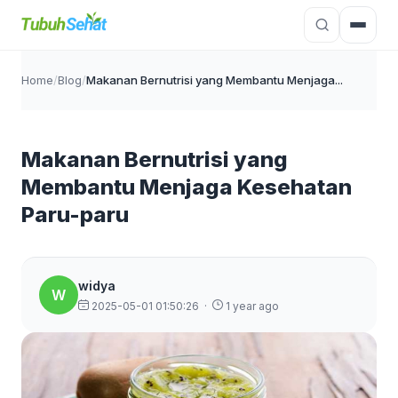
Home
/
Blog
/
Makanan Bernutrisi yang Membantu Menjaga...
Makanan Bernutrisi yang
Membantu Menjaga Kesehatan
Paru-paru
widya
W
2025-05-01 01:50:26
·
1 year ago