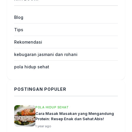
Blog
Tips
Rekomendasi
kebugaran jasmani dan rohani
pola hidup sehat
POSTINGAN POPULER
POLA HIDUP SEHAT
Cara Masak Masakan yang Mengandung
Protein: Resep Enak dan Sehat Abis!
1 year ago