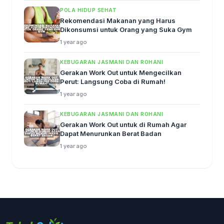
POLA HIDUP SEHAT
Rekomendasi Makanan yang Harus
Dikonsumsi untuk Orang yang Suka Gym
1 year ago
KEBUGARAN JASMANI DAN ROHANI
Gerakan Work Out untuk Mengecilkan
Perut: Langsung Coba di Rumah!
1 year ago
KEBUGARAN JASMANI DAN ROHANI
Gerakan Work Out untuk di Rumah Agar
Dapat Menurunkan Berat Badan
1 year ago