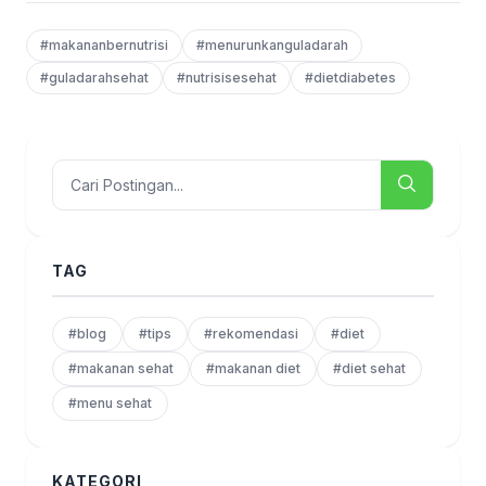
#makananbernutrisi
#menurunkanguladarah
#guladarahsehat
#nutrisisesehat
#dietdiabetes
TAG
#blog
#tips
#rekomendasi
#diet
#makanan sehat
#makanan diet
#diet sehat
#menu sehat
KATEGORI