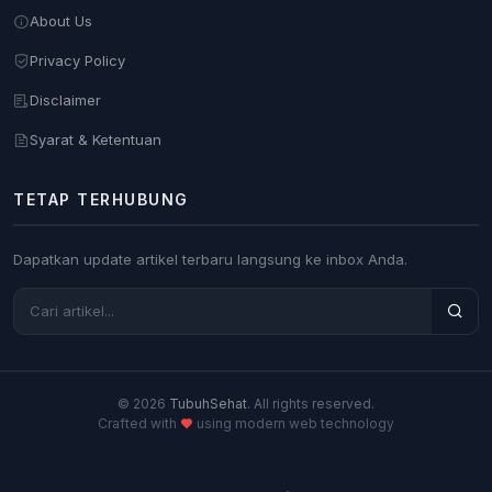
About Us
Privacy Policy
Disclaimer
Syarat & Ketentuan
TETAP TERHUBUNG
Dapatkan update artikel terbaru langsung ke inbox Anda.
© 2026
TubuhSehat
. All rights reserved.
Crafted with
using modern web technology