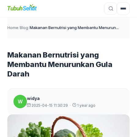
Home
/
Blog
/
Makanan Bernutrisi yang Membantu Menurun...
Makanan Bernutrisi yang
Membantu Menurunkan Gula
Darah
widya
W
2025-04-15 11:30:29
·
1 year ago