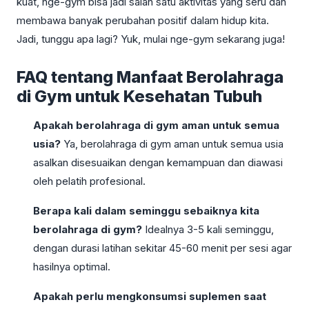
kuat, nge-gym bisa jadi salah satu aktivitas yang seru dan
membawa banyak perubahan positif dalam hidup kita.
Jadi, tunggu apa lagi? Yuk, mulai nge-gym sekarang juga!
FAQ tentang Manfaat Berolahraga
di Gym untuk Kesehatan Tubuh
Apakah berolahraga di gym aman untuk semua
usia?
Ya, berolahraga di gym aman untuk semua usia
asalkan disesuaikan dengan kemampuan dan diawasi
oleh pelatih profesional.
Berapa kali dalam seminggu sebaiknya kita
berolahraga di gym?
Idealnya 3-5 kali seminggu,
dengan durasi latihan sekitar 45-60 menit per sesi agar
hasilnya optimal.
Apakah perlu mengkonsumsi suplemen saat