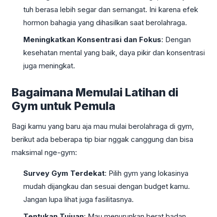
tuh berasa lebih segar dan semangat. Ini karena efek
hormon bahagia yang dihasilkan saat berolahraga.
Meningkatkan Konsentrasi dan Fokus
: Dengan
kesehatan mental yang baik, daya pikir dan konsentrasi
juga meningkat.
Bagaimana Memulai Latihan di
Gym untuk Pemula
Bagi kamu yang baru aja mau mulai berolahraga di gym,
berikut ada beberapa tip biar nggak canggung dan bisa
maksimal nge-gym:
Survey Gym Terdekat
: Pilih gym yang lokasinya
mudah dijangkau dan sesuai dengan budget kamu.
Jangan lupa lihat juga fasilitasnya.
Tentukan Tujuan
: Mau menurunkan berat badan,