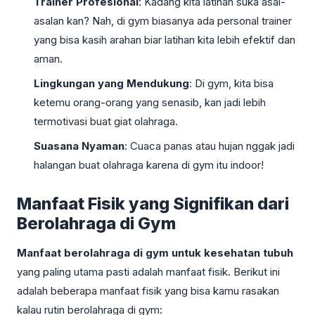
Trainer Profesional
: Kadang kita latihan suka asal-
asalan kan? Nah, di gym biasanya ada personal trainer
yang bisa kasih arahan biar latihan kita lebih efektif dan
aman.
Lingkungan yang Mendukung
: Di gym, kita bisa
ketemu orang-orang yang senasib, kan jadi lebih
termotivasi buat giat olahraga.
Suasana Nyaman
: Cuaca panas atau hujan nggak jadi
halangan buat olahraga karena di gym itu indoor!
Manfaat Fisik yang Signifikan dari
Berolahraga di Gym
Manfaat berolahraga di gym untuk kesehatan tubuh
yang paling utama pasti adalah manfaat fisik. Berikut ini
adalah beberapa manfaat fisik yang bisa kamu rasakan
kalau rutin berolahraga di gym: