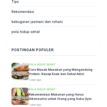
Tips
Rekomendasi
kebugaran jasmani dan rohani
pola hidup sehat
POSTINGAN POPULER
POLA HIDUP SEHAT
Cara Masak Masakan yang Mengandung
Protein: Resep Enak dan Sehat Abis!
1 year ago
POLA HIDUP SEHAT
Rekomendasi Makanan yang Harus
Dikonsumsi untuk Orang yang Suka Gym
1 year ago