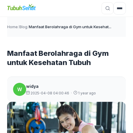
Home
/
Blog
/
Manfaat Berolahraga di Gym untuk Kesehat...
Manfaat Berolahraga di Gym
untuk Kesehatan Tubuh
widya
W
2025-04-08 04:00:46
·
1 year ago