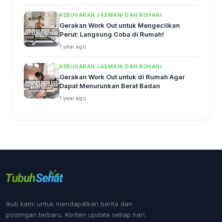
KEBUGARAN JASMANI DAN ROHANI
Gerakan Work Out untuk Mengecilkan
Perut: Langsung Coba di Rumah!
1 year ago
KEBUGARAN JASMANI DAN ROHANI
Gerakan Work Out untuk di Rumah Agar
Dapat Menurunkan Berat Badan
1 year ago
Ikuti kami untuk mendapatkan berita dan
postingan terbaru. Konten update setiap hari.