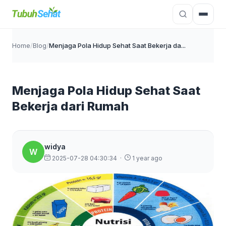
Home
/
Blog
/
Menjaga Pola Hidup Sehat Saat Bekerja da...
Menjaga Pola Hidup Sehat Saat
Bekerja dari Rumah
widya
W
2025-07-28 04:30:34
·
1 year ago