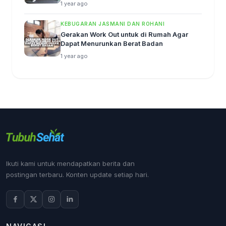
1 year ago
KEBUGARAN JASMANI DAN ROHANI
Gerakan Work Out untuk di Rumah Agar
Dapat Menurunkan Berat Badan
1 year ago
Ikuti kami untuk mendapatkan berita dan
postingan terbaru. Konten update setiap hari.