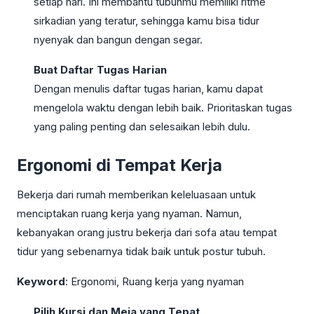
setiap hari. Ini membantu tubuhmu memiliki ritme
sirkadian yang teratur, sehingga kamu bisa tidur
nyenyak dan bangun dengan segar.
Buat Daftar Tugas Harian
Dengan menulis daftar tugas harian, kamu dapat
mengelola waktu dengan lebih baik. Prioritaskan tugas
yang paling penting dan selesaikan lebih dulu.
Ergonomi di Tempat Kerja
Bekerja dari rumah memberikan keleluasaan untuk
menciptakan ruang kerja yang nyaman. Namun,
kebanyakan orang justru bekerja dari sofa atau tempat
tidur yang sebenarnya tidak baik untuk postur tubuh.
Keyword
: Ergonomi, Ruang kerja yang nyaman
Pilih Kursi dan Meja yang Tepat