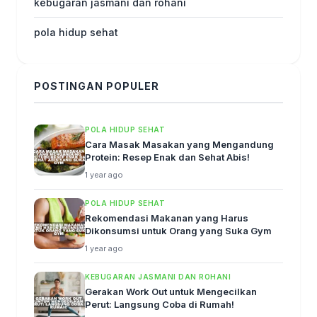
kebugaran jasmani dan rohani
pola hidup sehat
POSTINGAN POPULER
POLA HIDUP SEHAT
Cara Masak Masakan yang Mengandung
Protein: Resep Enak dan Sehat Abis!
1 year ago
POLA HIDUP SEHAT
Rekomendasi Makanan yang Harus
Dikonsumsi untuk Orang yang Suka Gym
1 year ago
KEBUGARAN JASMANI DAN ROHANI
Gerakan Work Out untuk Mengecilkan
Perut: Langsung Coba di Rumah!