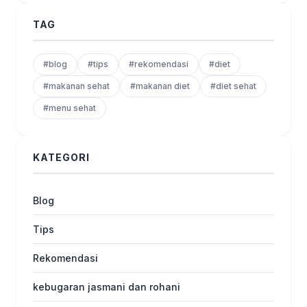
TAG
#blog
#tips
#rekomendasi
#diet
#makanan sehat
#makanan diet
#diet sehat
#menu sehat
KATEGORI
Blog
Tips
Rekomendasi
kebugaran jasmani dan rohani