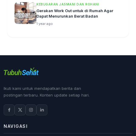
KEBUGARAN JASMANI DAN ROHANI
Gerakan Work Out untuk di Rumah Agar
Dapat Menurunkan Berat Badan
1 year ago
Ikuti kami untuk mendapatkan berita dan
postingan terbaru. Konten update setiap hari.
NAVIGASI