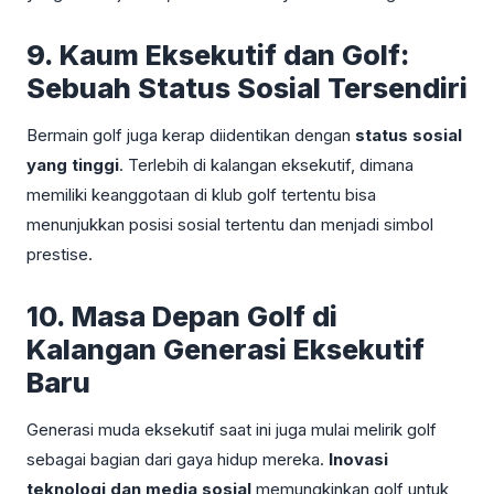
9. Kaum Eksekutif dan Golf:
Sebuah Status Sosial Tersendiri
Bermain golf juga kerap diidentikan dengan
status sosial
yang tinggi
. Terlebih di kalangan eksekutif, dimana
memiliki keanggotaan di klub golf tertentu bisa
menunjukkan posisi sosial tertentu dan menjadi simbol
prestise.
10. Masa Depan Golf di
Kalangan Generasi Eksekutif
Baru
Generasi muda eksekutif saat ini juga mulai melirik golf
sebagai bagian dari gaya hidup mereka.
Inovasi
teknologi dan media sosial
memungkinkan golf untuk