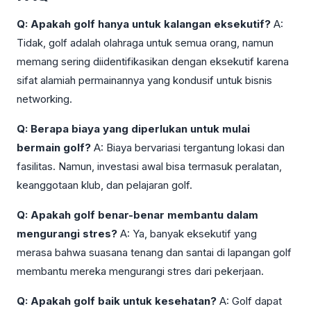
Q: Apakah golf hanya untuk kalangan eksekutif?
A:
Tidak, golf adalah olahraga untuk semua orang, namun
memang sering diidentifikasikan dengan eksekutif karena
sifat alamiah permainannya yang kondusif untuk bisnis
networking.
Q: Berapa biaya yang diperlukan untuk mulai
bermain golf?
A: Biaya bervariasi tergantung lokasi dan
fasilitas. Namun, investasi awal bisa termasuk peralatan,
keanggotaan klub, dan pelajaran golf.
Q: Apakah golf benar-benar membantu dalam
mengurangi stres?
A: Ya, banyak eksekutif yang
merasa bahwa suasana tenang dan santai di lapangan golf
membantu mereka mengurangi stres dari pekerjaan.
Q: Apakah golf baik untuk kesehatan?
A: Golf dapat