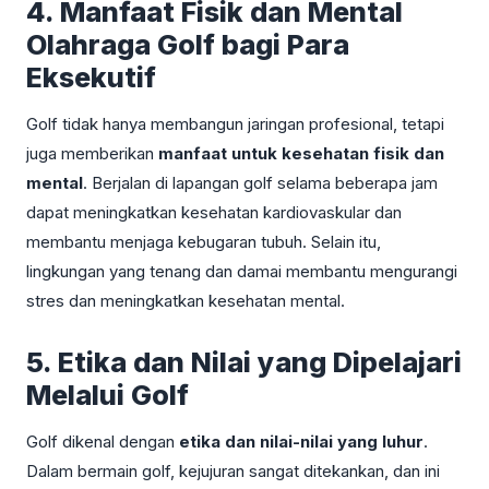
4. Manfaat Fisik dan Mental
Olahraga Golf bagi Para
Eksekutif
Golf tidak hanya membangun jaringan profesional, tetapi
juga memberikan
manfaat untuk kesehatan fisik dan
mental
. Berjalan di lapangan golf selama beberapa jam
dapat meningkatkan kesehatan kardiovaskular dan
membantu menjaga kebugaran tubuh. Selain itu,
lingkungan yang tenang dan damai membantu mengurangi
stres dan meningkatkan kesehatan mental.
5. Etika dan Nilai yang Dipelajari
Melalui Golf
Golf dikenal dengan
etika dan nilai-nilai yang luhur
.
Dalam bermain golf, kejujuran sangat ditekankan, dan ini