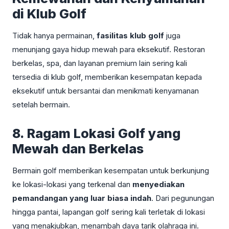
di Klub Golf
Tidak hanya permainan,
fasilitas klub golf
juga
menunjang gaya hidup mewah para eksekutif. Restoran
berkelas, spa, dan layanan premium lain sering kali
tersedia di klub golf, memberikan kesempatan kepada
eksekutif untuk bersantai dan menikmati kenyamanan
setelah bermain.
8. Ragam Lokasi Golf yang
Mewah dan Berkelas
Bermain golf memberikan kesempatan untuk berkunjung
ke lokasi-lokasi yang terkenal dan
menyediakan
pemandangan yang luar biasa indah
. Dari pegunungan
hingga pantai, lapangan golf sering kali terletak di lokasi
yang menakjubkan, menambah daya tarik olahraga ini.