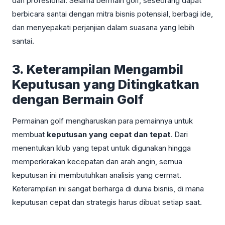
dan profesional. Selama bermain golf, seseorang dapat
berbicara santai dengan mitra bisnis potensial, berbagi ide,
dan menyepakati perjanjian dalam suasana yang lebih
santai.
3. Keterampilan Mengambil
Keputusan yang Ditingkatkan
dengan Bermain Golf
Permainan golf mengharuskan para pemainnya untuk
membuat
keputusan yang cepat dan tepat
. Dari
menentukan klub yang tepat untuk digunakan hingga
memperkirakan kecepatan dan arah angin, semua
keputusan ini membutuhkan analisis yang cermat.
Keterampilan ini sangat berharga di dunia bisnis, di mana
keputusan cepat dan strategis harus dibuat setiap saat.