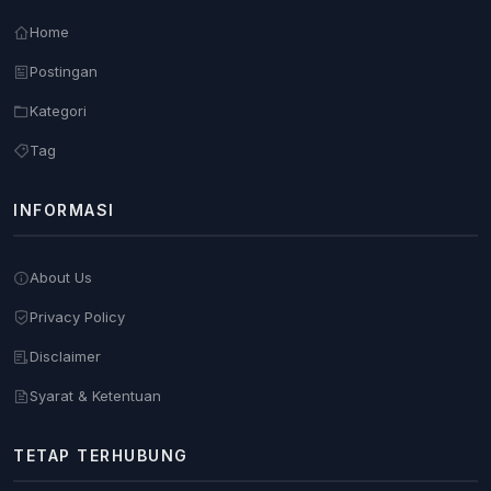
Home
Postingan
Kategori
Tag
INFORMASI
About Us
Privacy Policy
Disclaimer
Syarat & Ketentuan
TETAP TERHUBUNG