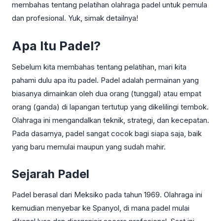
membahas tentang pelatihan olahraga padel untuk pemula
dan profesional. Yuk, simak detailnya!
Apa Itu Padel?
Sebelum kita membahas tentang pelatihan, mari kita
pahami dulu apa itu padel. Padel adalah permainan yang
biasanya dimainkan oleh dua orang (tunggal) atau empat
orang (ganda) di lapangan tertutup yang dikelilingi tembok.
Olahraga ini mengandalkan teknik, strategi, dan kecepatan.
Pada dasarnya, padel sangat cocok bagi siapa saja, baik
yang baru memulai maupun yang sudah mahir.
Sejarah Padel
Padel berasal dari Meksiko pada tahun 1969. Olahraga ini
kemudian menyebar ke Spanyol, di mana padel mulai