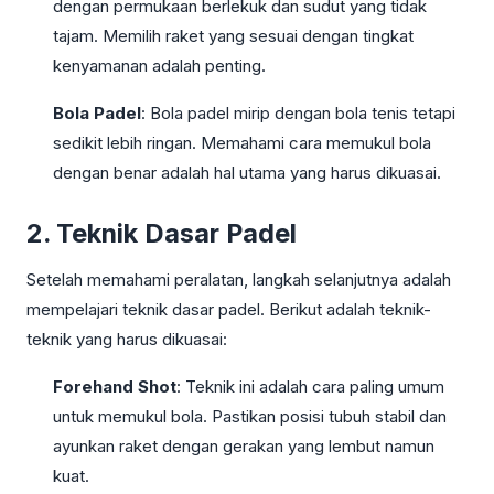
dengan permukaan berlekuk dan sudut yang tidak
tajam. Memilih raket yang sesuai dengan tingkat
kenyamanan adalah penting.
Bola Padel
: Bola padel mirip dengan bola tenis tetapi
sedikit lebih ringan. Memahami cara memukul bola
dengan benar adalah hal utama yang harus dikuasai.
2. Teknik Dasar Padel
Setelah memahami peralatan, langkah selanjutnya adalah
mempelajari teknik dasar padel. Berikut adalah teknik-
teknik yang harus dikuasai:
Forehand Shot
: Teknik ini adalah cara paling umum
untuk memukul bola. Pastikan posisi tubuh stabil dan
ayunkan raket dengan gerakan yang lembut namun
kuat.