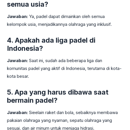
semua usia?
Jawaban:
Ya, padel dapat dimainkan oleh semua
kelompok usia, menjadikannya olahraga yang inklusif.
4. Apakah ada liga padel di
Indonesia?
Jawaban:
Saat ini, sudah ada beberapa liga dan
komunitas padel yang aktif di Indonesia, terutama di kota-
kota besar.
5. Apa yang harus dibawa saat
bermain padel?
Jawaban:
Sieelain raket dan bola, sebaiknya membawa
pakaian olahraga yang nyaman, sepatu olahraga yang
sesuai, dan air minum untuk menjaga hidrasi.