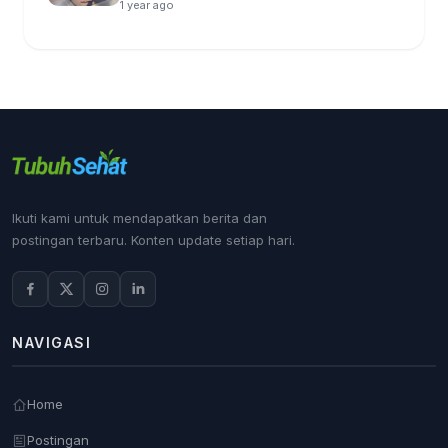
1 year ago
Ikuti kami untuk mendapatkan berita dan
postingan terbaru. Konten update setiap hari.
NAVIGASI
Home
Postingan