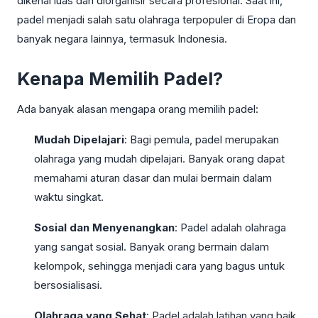
dikenal luas dan diorganisir secara profesional. Saat ini,
padel menjadi salah satu olahraga terpopuler di Eropa dan
banyak negara lainnya, termasuk Indonesia.
Kenapa Memilih Padel?
Ada banyak alasan mengapa orang memilih padel:
Mudah Dipelajari
: Bagi pemula, padel merupakan
olahraga yang mudah dipelajari. Banyak orang dapat
memahami aturan dasar dan mulai bermain dalam
waktu singkat.
Sosial dan Menyenangkan
: Padel adalah olahraga
yang sangat sosial. Banyak orang bermain dalam
kelompok, sehingga menjadi cara yang bagus untuk
bersosialisasi.
Olahraga yang Sehat
: Padel adalah latihan yang baik