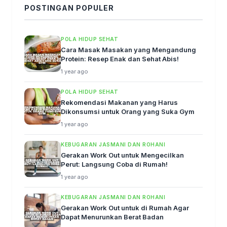
POSTINGAN POPULER
POLA HIDUP SEHAT
Cara Masak Masakan yang Mengandung
Protein: Resep Enak dan Sehat Abis!
1 year ago
POLA HIDUP SEHAT
Rekomendasi Makanan yang Harus
Dikonsumsi untuk Orang yang Suka Gym
1 year ago
KEBUGARAN JASMANI DAN ROHANI
Gerakan Work Out untuk Mengecilkan
Perut: Langsung Coba di Rumah!
1 year ago
KEBUGARAN JASMANI DAN ROHANI
Gerakan Work Out untuk di Rumah Agar
Dapat Menurunkan Berat Badan