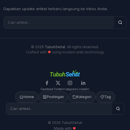
Dapatkan update artikel terbaru langsung ke inbox Anda.
© 2026
TubuhSehat
. All rights reserved.
Crafted with
using modern web technology
Facebook
Twitter
Instagram
LinkedIn
Home
Postingan
Kategori
Tag
© 2026 TubuhSehat
Made with