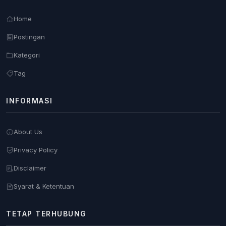
Home
Postingan
Kategori
Tag
INFORMASI
About Us
Privacy Policy
Disclaimer
Syarat & Ketentuan
TETAP TERHUBUNG