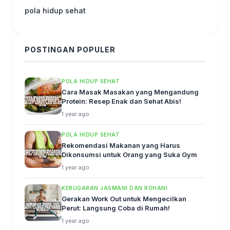
pola hidup sehat
POSTINGAN POPULER
POLA HIDUP SEHAT
Cara Masak Masakan yang Mengandung
Protein: Resep Enak dan Sehat Abis!
1 year ago
POLA HIDUP SEHAT
Rekomendasi Makanan yang Harus
Dikonsumsi untuk Orang yang Suka Gym
1 year ago
KEBUGARAN JASMANI DAN ROHANI
Gerakan Work Out untuk Mengecilkan
Perut: Langsung Coba di Rumah!
1 year ago