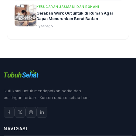
KEBUGARAN JASMANI DAN ROHANI
Gerakan Work Out untuk di Rumah Agar
Dapat Menurunkan Berat Badan
1 year ago
Ikuti kami untuk mendapatkan berita dan
postingan terbaru. Konten update setiap hari.
NAVIGASI