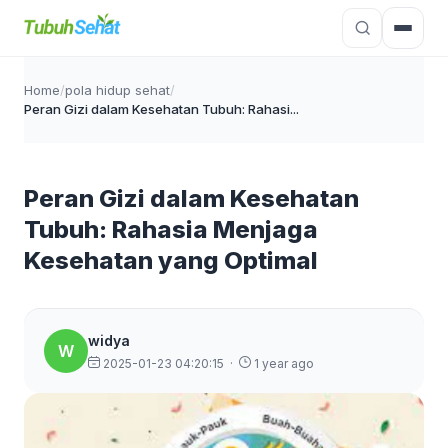
Home
/
pola hidup sehat
/
Peran Gizi dalam Kesehatan Tubuh: Rahasi...
Peran Gizi dalam Kesehatan
Tubuh: Rahasia Menjaga
Kesehatan yang Optimal
widya
W
2025-01-23 04:20:15
·
1 year ago