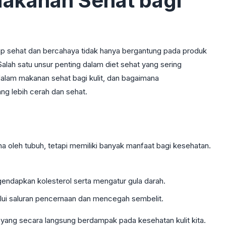
Makanan Sehat bagi
etap sehat dan bercahaya tidak hanya bergantung pada produk
Salah satu unsur penting dalam diet sehat yang sering
 dalam makanan sehat bagi kulit, dan bagaimana
ng lebih cerah dan sehat.
 oleh tubuh, tetapi memiliki banyak manfaat bagi kesehatan.
endapkan kolesterol serta mengatur gula darah.
i saluran pencernaan dan mencegah sembelit.
yang secara langsung berdampak pada kesehatan kulit kita.