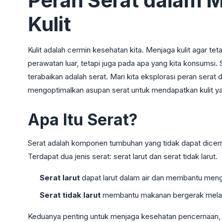
Peran Serat dalam 
Kulit
Kulit adalah cermin kesehatan kita. Menjaga kulit agar t
perawatan luar, tetapi juga pada apa yang kita konsumsi. 
terabaikan adalah serat. Mari kita eksplorasi peran serat
mengoptimalkan asupan serat untuk mendapatkan kulit ya
Apa Itu Serat?
Serat adalah komponen tumbuhan yang tidak dapat dicerna
Terdapat dua jenis serat: serat larut dan serat tidak larut.
Serat larut
dapat larut dalam air dan membantu meng
Serat tidak larut
membantu makanan bergerak melalu
Keduanya penting untuk menjaga kesehatan pencernaan, 