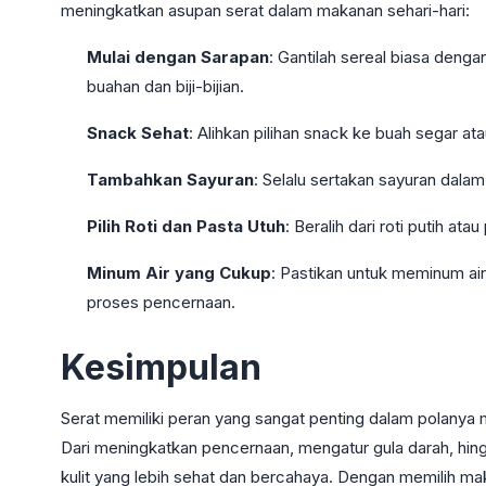
meningkatkan asupan serat dalam makanan sehari-hari:
Mulai dengan Sarapan
: Gantilah sereal biasa deng
buahan dan biji-bijian.
Snack Sehat
: Alihkan pilihan snack ke buah segar
Tambahkan Sayuran
: Selalu sertakan sayuran dalam 
Pilih Roti dan Pasta Utuh
: Beralih dari roti putih ata
Minum Air yang Cukup
: Pastikan untuk meminum a
proses pencernaan.
Kesimpulan
Serat memiliki peran yang sangat penting dalam polanya 
Dari meningkatkan pencernaan, mengatur gula darah, hi
kulit yang lebih sehat dan bercahaya. Dengan memilih m