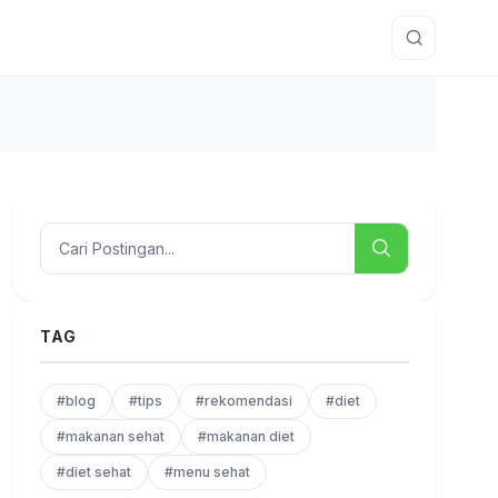
TAG
#blog
#tips
#rekomendasi
#diet
#makanan sehat
#makanan diet
#diet sehat
#menu sehat