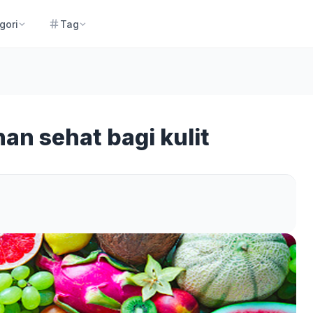
gori
Tag
an sehat bagi kulit