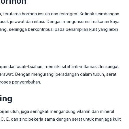
Hormon
, terutama hormon insulin dan estrogen. Ketidak seimbangan
asuk jerawat dan iritasi. Dengan mengonsumsi makanan kaya
g, sehingga berkontribusi pada penampilan kulit yang lebih
jian dan buah-buahan, memiliki sifat anti-inflamasi. Ini sangat
u jerawat. Dengan mengurangi peradangan dalam tubuh, serat
proses penyembuhan.
ing
bijian utuh, juga seringkali mengandung vitamin dan mineral
n C, E, dan zinc bekerja sama dengan serat untuk menjaga kulit