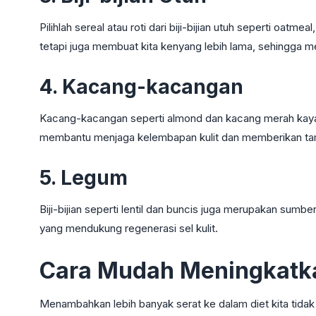
Pilihlah sereal atau roti dari biji-bijian utuh seperti oatme
tetapi juga membuat kita kenyang lebih lama, sehingga
4. Kacang-kacangan
Kacang-kacangan seperti almond dan kacang merah kaya a
membantu menjaga kelembapan kulit dan memberikan tam
5. Legum
Biji-bijian seperti lentil dan buncis juga merupakan sumber 
yang mendukung regenerasi sel kulit.
Cara Mudah Meningkatk
Menambahkan lebih banyak serat ke dalam diet kita tidak p