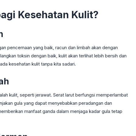
agi Kesehatan Kulit?
n
n pencernaan yang baik, racun dan limbah akan dengan
ngkan toksin dengan baik, kulit akan terlihat lebih bersih dan
ada kesehatan kulit tanpa kita sadari.
ah
ah kulit, seperti jerawat. Serat larut berfungsi memperlambat
onjakan gula yang dapat menyebabkan peradangan dan
 memberikan manfaat ganda dalam menjaga kadar gula tetap