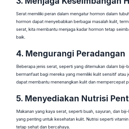
3. Menjaga Keseimbangan 
Serat memiliki peran dalam mengatur hormon dalam tubuh
hormon dapat menyebabkan berbagai masalah kulit, term
serat, kita membantu menjaga kadar hormon tetap seimban
baik.
4. Mengurangi Peradangan
Beberapa jenis serat, seperti yang ditemukan dalam biji-bi
bermanfaat bagi mereka yang memiliki kulit sensitif ata
dapat membantu menenangkan kulit dan mempercepat 
5. Menyediakan Nutrisi Pent
Makanan yang kaya serat, seperti buah, sayuran, dan biji-
yang penting untuk kesehatan kulit. Nutrisi seperti vitami
tetap sehat dan bercahaya.