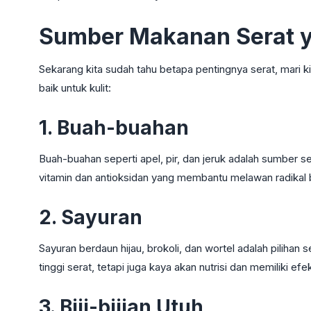
Sumber Makanan Serat ya
Sekarang kita sudah tahu betapa pentingnya serat, mari ki
baik untuk kulit:
1. Buah-buahan
Buah-buahan seperti apel, pir, dan jeruk adalah sumber se
vitamin dan antioksidan yang membantu melawan radikal 
2. Sayuran
Sayuran berdaun hijau, brokoli, dan wortel adalah pilih
tinggi serat, tetapi juga kaya akan nutrisi dan memiliki efe
3. Biji-bijian Utuh