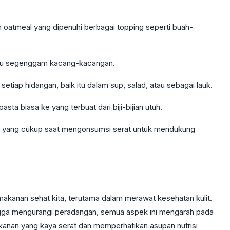
an oatmeal yang dipenuhi berbagai topping seperti buah-
 atau segenggam kacang-kacangan.
setiap hidangan, baik itu dalam sup, salad, atau sebagai lauk.
u pasta biasa ke yang terbuat dari biji-bijian utuh.
ir yang cukup saat mengonsumsi serat untuk mendukung
makanan sehat kita, terutama dalam merawat kesehatan kulit.
ngga mengurangi peradangan, semua aspek ini mengarah pada
akanan yang kaya serat dan memperhatikan asupan nutrisi