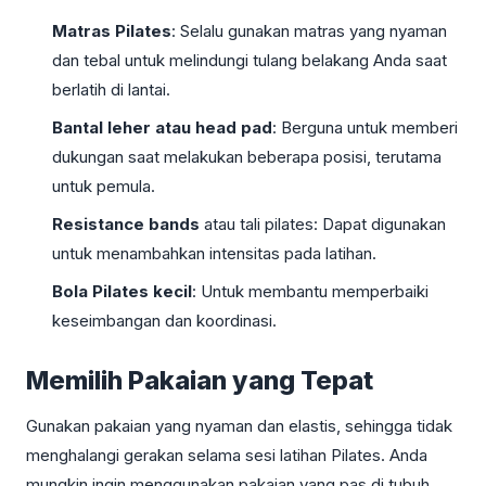
Matras Pilates
: Selalu gunakan matras yang nyaman
dan tebal untuk melindungi tulang belakang Anda saat
berlatih di lantai.
Bantal leher atau head pad
: Berguna untuk memberi
dukungan saat melakukan beberapa posisi, terutama
untuk pemula.
Resistance bands
atau tali pilates: Dapat digunakan
untuk menambahkan intensitas pada latihan.
Bola Pilates kecil
: Untuk membantu memperbaiki
keseimbangan dan koordinasi.
Memilih Pakaian yang Tepat
Gunakan pakaian yang nyaman dan elastis, sehingga tidak
menghalangi gerakan selama sesi latihan Pilates. Anda
mungkin ingin menggunakan pakaian yang pas di tubuh