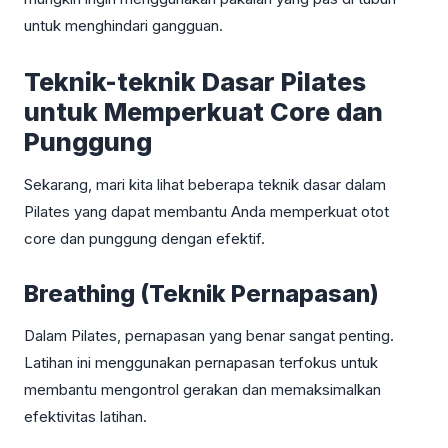
untuk menghindari gangguan.
Teknik-teknik Dasar Pilates
untuk Memperkuat Core dan
Punggung
Sekarang, mari kita lihat beberapa teknik dasar dalam
Pilates yang dapat membantu Anda memperkuat otot
core dan punggung dengan efektif.
Breathing (Teknik Pernapasan)
Dalam Pilates, pernapasan yang benar sangat penting.
Latihan ini menggunakan pernapasan terfokus untuk
membantu mengontrol gerakan dan memaksimalkan
efektivitas latihan.