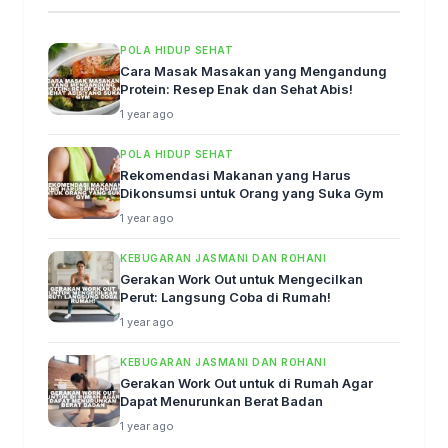
POLA HIDUP SEHAT
Cara Masak Masakan yang Mengandung
Protein: Resep Enak dan Sehat Abis!
1 year ago
POLA HIDUP SEHAT
Rekomendasi Makanan yang Harus
Dikonsumsi untuk Orang yang Suka Gym
1 year ago
KEBUGARAN JASMANI DAN ROHANI
Gerakan Work Out untuk Mengecilkan
Perut: Langsung Coba di Rumah!
1 year ago
KEBUGARAN JASMANI DAN ROHANI
Gerakan Work Out untuk di Rumah Agar
Dapat Menurunkan Berat Badan
1 year ago