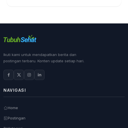
Ikuti kami untuk mendapatkan berita dan
postingan terbaru. Konten update setiap hari.
NAVIGASI
Home
Postingan