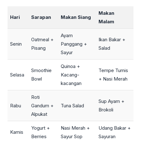
Makan
Hari
Sarapan
Makan Siang
Malam
Ayam
Oatmeal +
Ikan Bakar +
Senin
Panggang +
Pisang
Salad
Sayur
Quinoa +
Smoothie
Tempe Tumis
Selasa
Kacang-
Bowl
+ Nasi Merah
kacangan
Roti
Sup Ayam +
Rabu
Gandum +
Tuna Salad
Brokoli
Alpukat
Yogurt +
Nasi Merah +
Udang Bakar +
Kamis
Berries
Sayur Sop
Sayuran