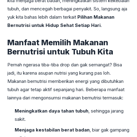
kita menjaga berat badan, meningkatkan sistem kekebalan
tubuh, dan mencegah berbagai penyakit. So, langsung aja
yuk kita bahas lebih dalam terkait
Pilihan Makanan
Bernutrisi untuk Hidup Sehat Setiap Hari
.
Manfaat Memilih Makanan
Bernutrisi untuk Tubuh Kita
Pernah ngerasa tiba-tiba drop dan gak semangat? Bisa
jadi, itu karena asupan nutrisi yang kurang pas loh.
Makanan bernutrisi memberikan energi yang dibutuhkan
tubuh agar tetap aktif sepanjang hari. Beberapa manfaat
lainnya dari mengonsumsi makanan bernutrisi termasuk:
Meningkatkan daya tahan tubuh
, sehingga jarang
sakit.
Menjaga kestabilan berat badan
, biar gak gampang