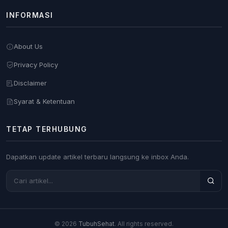
INFORMASI
About Us
Privacy Policy
Disclaimer
Syarat & Ketentuan
TETAP TERHUBUNG
Dapatkan update artikel terbaru langsung ke inbox Anda.
© 2026
TubuhSehat
. All rights reserved.