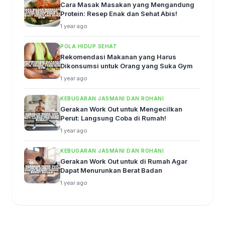
Cara Masak Masakan yang Mengandung
Protein: Resep Enak dan Sehat Abis!
1 year ago
POLA HIDUP SEHAT
Rekomendasi Makanan yang Harus
Dikonsumsi untuk Orang yang Suka Gym
1 year ago
KEBUGARAN JASMANI DAN ROHANI
Gerakan Work Out untuk Mengecilkan
Perut: Langsung Coba di Rumah!
1 year ago
KEBUGARAN JASMANI DAN ROHANI
Gerakan Work Out untuk di Rumah Agar
Dapat Menurunkan Berat Badan
1 year ago