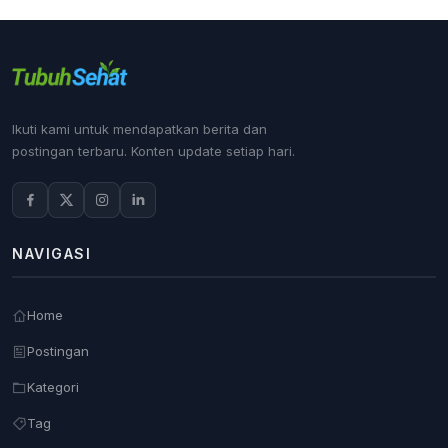
Ikuti kami untuk mendapatkan berita dan
postingan terbaru. Konten update setiap hari.
NAVIGASI
Home
Postingan
Kategori
Tag