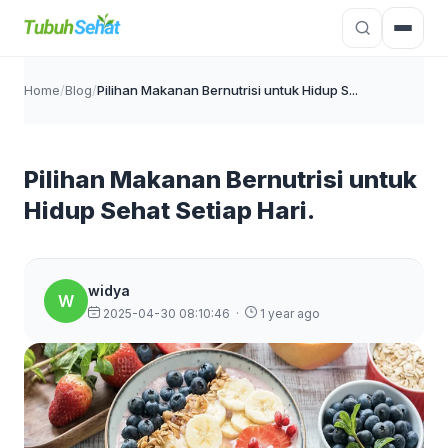
Home
/
Blog
/
Pilihan Makanan Bernutrisi untuk Hidup S...
Pilihan Makanan Bernutrisi untuk
Hidup Sehat Setiap Hari.
widya
W
2025-04-30 08:10:46
·
1 year ago