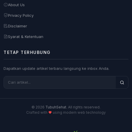
About Us
Privacy Policy
Disclaimer
Syarat & Ketentuan
TETAP TERHUBUNG
Dapatkan update artikel terbaru langsung ke inbox Anda.
© 2026
TubuhSehat
. All rights reserved.
Crafted with
using modern web technology