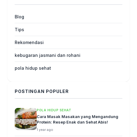
Blog
Tips
Rekomendasi
kebugaran jasmani dan rohani
pola hidup sehat
POSTINGAN POPULER
POLA HIDUP SEHAT
Cara Masak Masakan yang Mengandung
Protein: Resep Enak dan Sehat Abis!
1 year ago