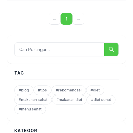
←
1
→
TAG
#blog
#tips
#rekomendasi
#diet
#makanan sehat
#makanan diet
#diet sehat
#menu sehat
KATEGORI