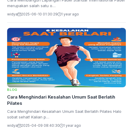
Cara Membangun Lapangan Padel Standar Internasional Padel
merupakan salah satu o…
widya
2025-06-10 01:30:29
1 year ago
BLOG
Cara Menghindari Kesalahan Umum Saat Berlatih
Pilates
Cara Menghindari Kesalahan Umum Saat Berlatih Pilates Halo
sobat sehat! Kalian p…
widya
2025-04-09 08:40:30
1 year ago