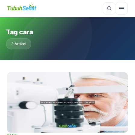
Tag cara
3 Artikel