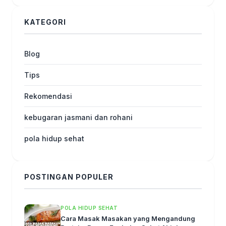
KATEGORI
Blog
Tips
Rekomendasi
kebugaran jasmani dan rohani
pola hidup sehat
POSTINGAN POPULER
POLA HIDUP SEHAT
Cara Masak Masakan yang Mengandung