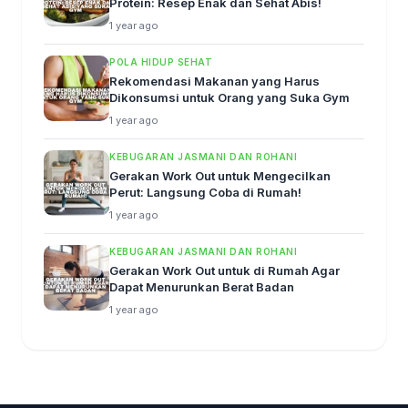
Protein: Resep Enak dan Sehat Abis!
1 year ago
POLA HIDUP SEHAT
Rekomendasi Makanan yang Harus
Dikonsumsi untuk Orang yang Suka Gym
1 year ago
KEBUGARAN JASMANI DAN ROHANI
Gerakan Work Out untuk Mengecilkan
Perut: Langsung Coba di Rumah!
1 year ago
KEBUGARAN JASMANI DAN ROHANI
Gerakan Work Out untuk di Rumah Agar
Dapat Menurunkan Berat Badan
1 year ago