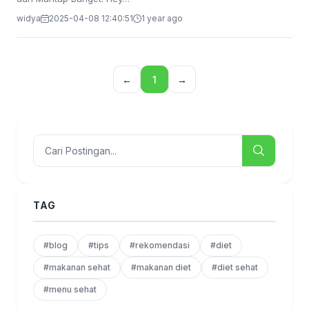
widya
2025-04-08 12:40:51
1 year ago
←
1
→
TAG
#blog
#tips
#rekomendasi
#diet
#makanan sehat
#makanan diet
#diet sehat
#menu sehat