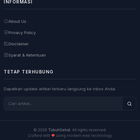
INFORMASI
About Us
Privacy Policy
Disclaimer
Syarat & Ketentuan
TETAP TERHUBUNG
Dapatkan update artikel terbaru langsung ke inbox Anda.
© 2026
TubuhSehat
. All rights reserved.
Crafted with
using modern web technology