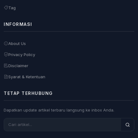
Tag
INFORMASI
About Us
Privacy Policy
Disclaimer
Syarat & Ketentuan
TETAP TERHUBUNG
Dapatkan update artikel terbaru langsung ke inbox Anda.