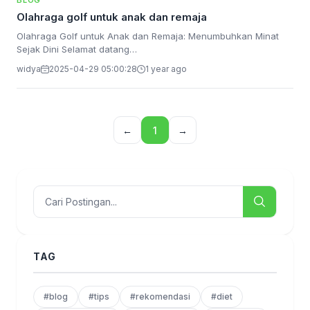
BLOG
Olahraga golf untuk anak dan remaja
Olahraga Golf untuk Anak dan Remaja: Menumbuhkan Minat
Sejak Dini Selamat datang…
widya
2025-04-29 05:00:28
1 year ago
←
1
→
TAG
#blog
#tips
#rekomendasi
#diet