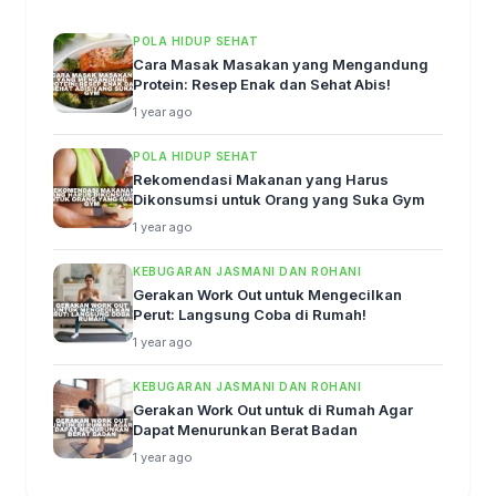
POLA HIDUP SEHAT
Cara Masak Masakan yang Mengandung
Protein: Resep Enak dan Sehat Abis!
1 year ago
POLA HIDUP SEHAT
Rekomendasi Makanan yang Harus
Dikonsumsi untuk Orang yang Suka Gym
1 year ago
KEBUGARAN JASMANI DAN ROHANI
Gerakan Work Out untuk Mengecilkan
Perut: Langsung Coba di Rumah!
1 year ago
KEBUGARAN JASMANI DAN ROHANI
Gerakan Work Out untuk di Rumah Agar
Dapat Menurunkan Berat Badan
1 year ago