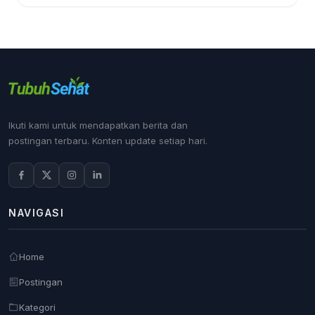
Ikuti kami untuk mendapatkan berita dan
postingan terbaru. Konten update setiap hari.
NAVIGASI
Home
Postingan
Kategori