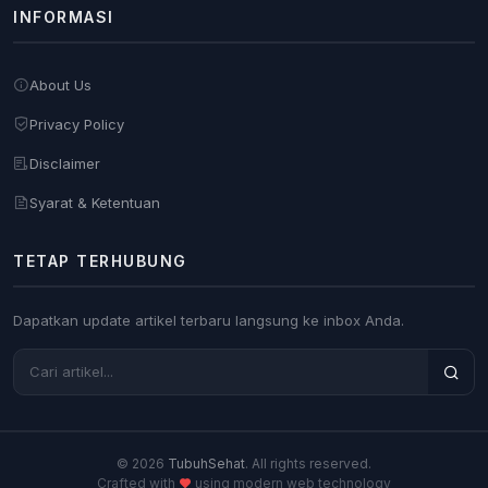
INFORMASI
About Us
Privacy Policy
Disclaimer
Syarat & Ketentuan
TETAP TERHUBUNG
Dapatkan update artikel terbaru langsung ke inbox Anda.
© 2026
TubuhSehat
. All rights reserved.
Crafted with
using modern web technology