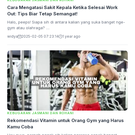
KEBUGARAN JASMANI DAN ROHANI
Cara Mengatasi Sakit Kepala Ketika Selesai Work
Out: Tips Biar Tetap Semangat!
Halo, peeps! Siapa sih di antara kalian yang suka banget nge-
gym atau olahraga? …
widya
2025-02-05 07:23:14
1 year ago
KEBUGARAN JASMANI DAN ROHANI
Rekomendasi Vitamin untuk Orang Gym yang Harus
Kamu Coba