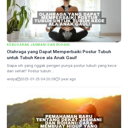
KEBUGARAN JASMANI DAN ROHANI
Olahraga yang Dapat Memperbaiki Postur Tubuh
untuk Tubuh Kece ala Anak Gaul!
Siapa sih yang nggak pengen punya postur tubuh yang kece
dan sehat? Postur tubuh…
widya
2025-01-25 04:20:29
1 year ago