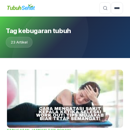
Tag kebugaran tubuh
23 Artikel