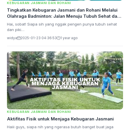
KEBUGARAN JASMANI DAN ROHANI
Tingkatkan Kebugaran Jasmani dan Rohani Melalui
Olahraga Badminton: Jalan Menuju Tubuh Sehat dan
Pikiran Tenang
Hai, sobat! Siapa sih yang nggak pengen punya tubuh sehat
dan piki…
widya
2025-01-23 04:36:53
1 year ago
KEBUGARAN JASMANI DAN ROHANI
Aktifitas Fisik untuk Menjaga Kebugaran Jasmani
Haiii guys, siapa nih yang ngerasa butuh banget buat jaga