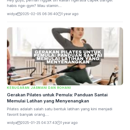
Hey guys, pernah nggak sih kalian ngerasa capek banget
habis nge-gym? Mau stamin…
widya
2025-02-05 06:36:40
1 year ago
KEBUGARAN JASMANI DAN ROHANI
Gerakan Pilates untuk Pemula: Panduan Santai
Memulai Latihan yang Menyenangkan
Pilates adalah salah satu bentuk latihan yang kini menjadi
favorit banyak orang.…
widya
2025-01-25 04:37:43
1 year ago