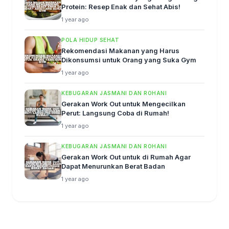
Protein: Resep Enak dan Sehat Abis!
1 year ago
POLA HIDUP SEHAT
Rekomendasi Makanan yang Harus
Dikonsumsi untuk Orang yang Suka Gym
1 year ago
KEBUGARAN JASMANI DAN ROHANI
Gerakan Work Out untuk Mengecilkan
Perut: Langsung Coba di Rumah!
1 year ago
KEBUGARAN JASMANI DAN ROHANI
Gerakan Work Out untuk di Rumah Agar
Dapat Menurunkan Berat Badan
1 year ago