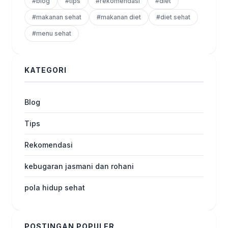
#blog
#tips
#rekomendasi
#diet
#makanan sehat
#makanan diet
#diet sehat
#menu sehat
KATEGORI
Blog
Tips
Rekomendasi
kebugaran jasmani dan rohani
pola hidup sehat
POSTINGAN POPULER