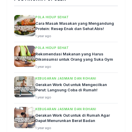
POLA HIDUP SEHAT
Cara Masak Masakan yang Mengandung
Protein: Resep Enak dan Sehat Abis!
1 year ago
POLA HIDUP SEHAT
Rekomendasi Makanan yang Harus
Dikonsumsi untuk Orang yang Suka Gym
1 year ago
KEBUGARAN JASMANI DAN ROHANI
Gerakan Work Out untuk Mengecilkan
Perut: Langsung Coba di Rumah!
1 year ago
KEBUGARAN JASMANI DAN ROHANI
Gerakan Work Out untuk di Rumah Agar
Dapat Menurunkan Berat Badan
1 year ago