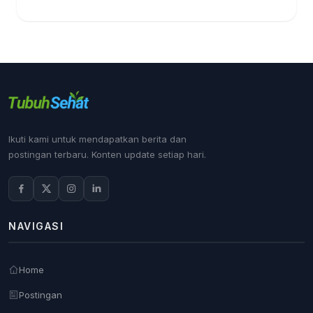
Ikuti kami untuk mendapatkan berita dan
postingan terbaru. Konten update setiap hari.
NAVIGASI
Home
Postingan