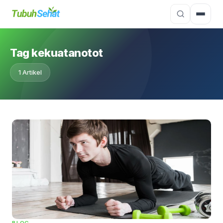
Tag kekuatanotot
1 Artikel