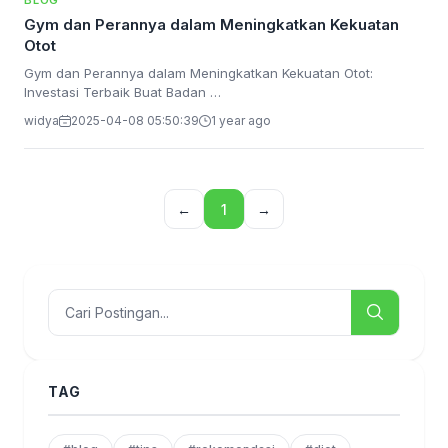
BLOG
Gym dan Perannya dalam Meningkatkan Kekuatan
Otot
Gym dan Perannya dalam Meningkatkan Kekuatan Otot:
Investasi Terbaik Buat Badan …
widya
2025-04-08 05:50:39
1 year ago
←
1
→
TAG