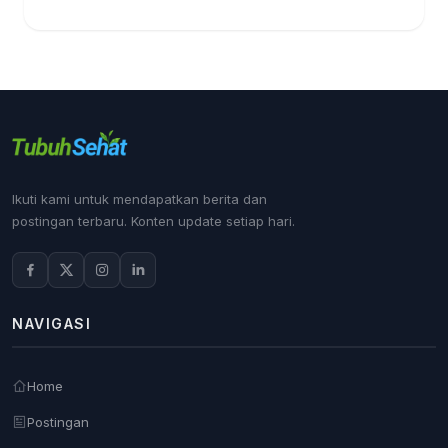
Ikuti kami untuk mendapatkan berita dan
postingan terbaru. Konten update setiap hari.
NAVIGASI
Home
Postingan