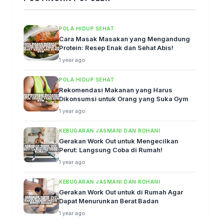
POLA HIDUP SEHAT
Cara Masak Masakan yang Mengandung
Protein: Resep Enak dan Sehat Abis!
1 year ago
POLA HIDUP SEHAT
Rekomendasi Makanan yang Harus
Dikonsumsi untuk Orang yang Suka Gym
1 year ago
KEBUGARAN JASMANI DAN ROHANI
Gerakan Work Out untuk Mengecilkan
Perut: Langsung Coba di Rumah!
1 year ago
KEBUGARAN JASMANI DAN ROHANI
Gerakan Work Out untuk di Rumah Agar
Dapat Menurunkan Berat Badan
1 year ago