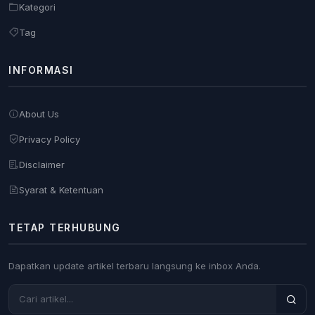
Kategori
Tag
INFORMASI
About Us
Privacy Policy
Disclaimer
Syarat & Ketentuan
TETAP TERHUBUNG
Dapatkan update artikel terbaru langsung ke inbox Anda.