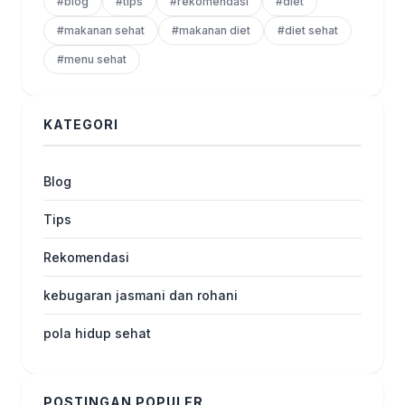
#blog
#tips
#rekomendasi
#diet
#makanan sehat
#makanan diet
#diet sehat
#menu sehat
KATEGORI
Blog
Tips
Rekomendasi
kebugaran jasmani dan rohani
pola hidup sehat
POSTINGAN POPULER