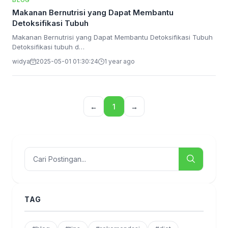
BLOG
Makanan Bernutrisi yang Dapat Membantu
Detoksifikasi Tubuh
Makanan Bernutrisi yang Dapat Membantu Detoksifikasi Tubuh
Detoksifikasi tubuh d…
widya
2025-05-01 01:30:24
1 year ago
←
1
→
TAG