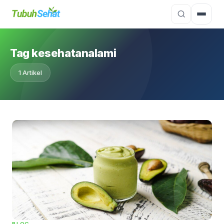
Tag kesehatanalami
1 Artikel