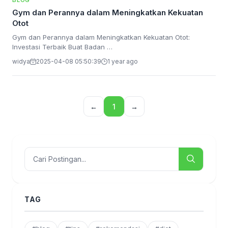
BLOG
Gym dan Perannya dalam Meningkatkan Kekuatan
Otot
Gym dan Perannya dalam Meningkatkan Kekuatan Otot:
Investasi Terbaik Buat Badan …
widya
2025-04-08 05:50:39
1 year ago
←
1
→
TAG