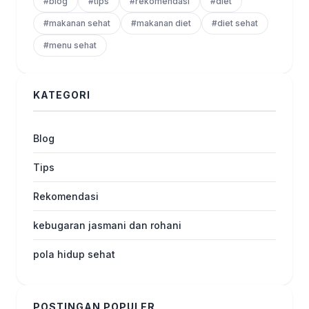
#blog
#tips
#rekomendasi
#diet
#makanan sehat
#makanan diet
#diet sehat
#menu sehat
KATEGORI
Blog
Tips
Rekomendasi
kebugaran jasmani dan rohani
pola hidup sehat
POSTINGAN POPULER