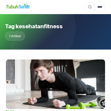
Tag kesehatanfitness
1 Artikel