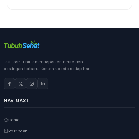
Ikuti kami untuk mendapatkan berita dan
postingan terbaru. Konten update setiap hari.
NAVIGASI
Home
Postingan