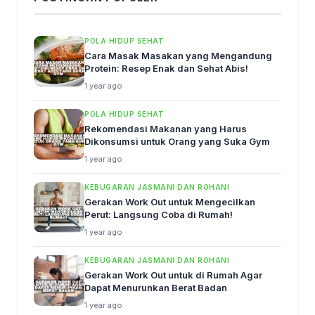
POLA HIDUP SEHAT
Cara Masak Masakan yang Mengandung
Protein: Resep Enak dan Sehat Abis!
1 year ago
POLA HIDUP SEHAT
Rekomendasi Makanan yang Harus
Dikonsumsi untuk Orang yang Suka Gym
1 year ago
KEBUGARAN JASMANI DAN ROHANI
Gerakan Work Out untuk Mengecilkan
Perut: Langsung Coba di Rumah!
1 year ago
KEBUGARAN JASMANI DAN ROHANI
Gerakan Work Out untuk di Rumah Agar
Dapat Menurunkan Berat Badan
1 year ago