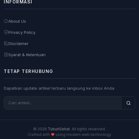
INFORMASI
About Us
Privacy Policy
Disclaimer
Syarat & Ketentuan
TETAP TERHUBUNG
Dapatkan update artikel terbaru langsung ke inbox Anda.
© 2026
TubuhSehat
. All rights reserved.
Crafted with
using modern web technology