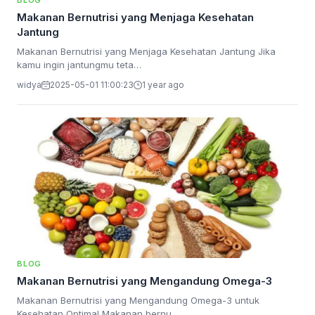
BLOG
Makanan Bernutrisi yang Menjaga Kesehatan
Jantung
Makanan Bernutrisi yang Menjaga Kesehatan Jantung Jika
kamu ingin jantungmu teta…
widya
2025-05-01 11:00:23
1 year ago
BLOG
Makanan Bernutrisi yang Mengandung Omega-3
Makanan Bernutrisi yang Mengandung Omega-3 untuk
Kesehatan Optimal Makanan bernu…