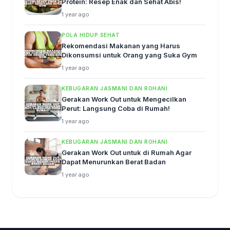
Protein: Resep Enak dan Sehat Abis!
1 year ago
POLA HIDUP SEHAT
Rekomendasi Makanan yang Harus
Dikonsumsi untuk Orang yang Suka Gym
1 year ago
KEBUGARAN JASMANI DAN ROHANI
Gerakan Work Out untuk Mengecilkan
Perut: Langsung Coba di Rumah!
1 year ago
KEBUGARAN JASMANI DAN ROHANI
Gerakan Work Out untuk di Rumah Agar
Dapat Menurunkan Berat Badan
1 year ago