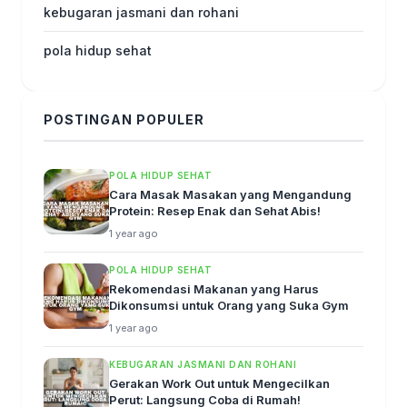
kebugaran jasmani dan rohani
pola hidup sehat
POSTINGAN POPULER
POLA HIDUP SEHAT
Cara Masak Masakan yang Mengandung
Protein: Resep Enak dan Sehat Abis!
1 year ago
POLA HIDUP SEHAT
Rekomendasi Makanan yang Harus
Dikonsumsi untuk Orang yang Suka Gym
1 year ago
KEBUGARAN JASMANI DAN ROHANI
Gerakan Work Out untuk Mengecilkan
Perut: Langsung Coba di Rumah!