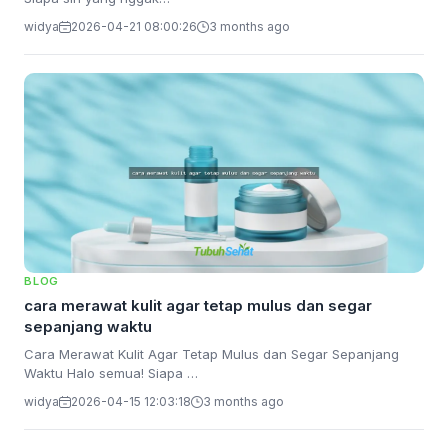
widya
2026-04-21 08:00:26
3 months ago
BLOG
cara merawat kulit agar tetap mulus dan segar
sepanjang waktu
Cara Merawat Kulit Agar Tetap Mulus dan Segar Sepanjang
Waktu Halo semua! Siapa …
widya
2026-04-15 12:03:18
3 months ago