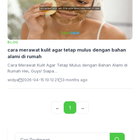
BLOG
cara merawat kulit agar tetap mulus dengan bahan
alami di rumah
Cara Merawat Kulit Agar Tetap Mulus dengan Bahan Alami di
Rumah Hei, Guys! Siapa…
widya
2026-04-15 10:12:21
3 months ago
←
1
→