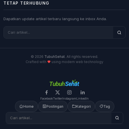
TETAP TERHUBUNG
Dapatkan update artikel terbaru langsung ke inbox Anda.
© 2026
TubuhSehat
. All rights reserved.
Crafted with
using modern web technology
Facebook
Twitter
Instagram
LinkedIn
Home
Postingan
Kategori
Tag