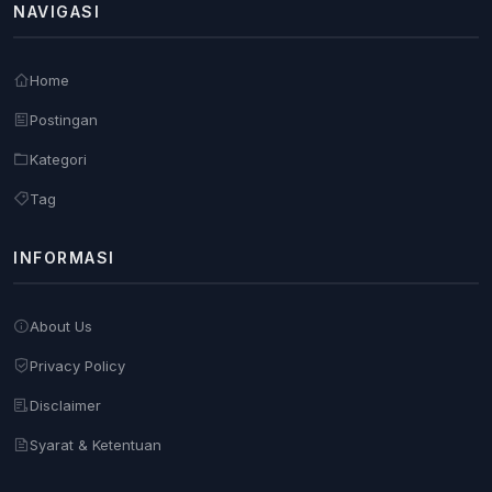
NAVIGASI
Home
Postingan
Kategori
Tag
INFORMASI
About Us
Privacy Policy
Disclaimer
Syarat & Ketentuan