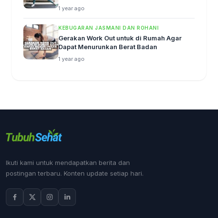
1 year ago
KEBUGARAN JASMANI DAN ROHANI
Gerakan Work Out untuk di Rumah Agar
Dapat Menurunkan Berat Badan
1 year ago
Ikuti kami untuk mendapatkan berita dan
postingan terbaru. Konten update setiap hari.