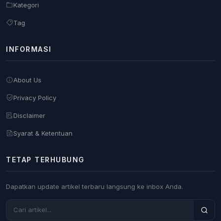
Kategori
Tag
INFORMASI
About Us
Privacy Policy
Disclaimer
Syarat & Ketentuan
TETAP TERHUBUNG
Dapatkan update artikel terbaru langsung ke inbox Anda.