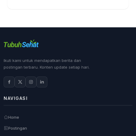
Ikuti kami untuk mendapatkan berita dan
postingan terbaru. Konten update setiap hari.
NAVIGASI
Home
Postingan