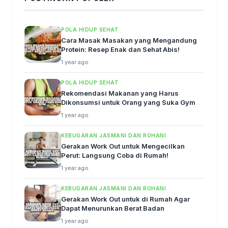
POLA HIDUP SEHAT
Cara Masak Masakan yang Mengandung
Protein: Resep Enak dan Sehat Abis!
1 year ago
POLA HIDUP SEHAT
Rekomendasi Makanan yang Harus
Dikonsumsi untuk Orang yang Suka Gym
1 year ago
KEBUGARAN JASMANI DAN ROHANI
Gerakan Work Out untuk Mengecilkan
Perut: Langsung Coba di Rumah!
1 year ago
KEBUGARAN JASMANI DAN ROHANI
Gerakan Work Out untuk di Rumah Agar
Dapat Menurunkan Berat Badan
1 year ago