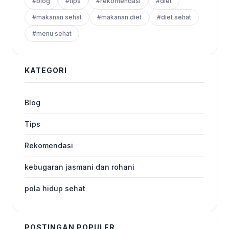
#blog
#tips
#rekomendasi
#diet
#makanan sehat
#makanan diet
#diet sehat
#menu sehat
KATEGORI
Blog
Tips
Rekomendasi
kebugaran jasmani dan rohani
pola hidup sehat
POSTINGAN POPULER