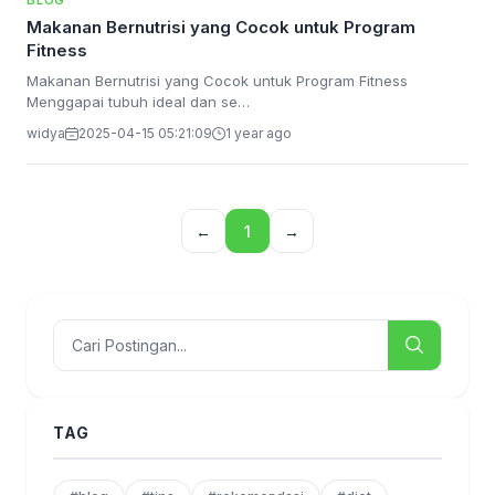
BLOG
Makanan Bernutrisi yang Cocok untuk Program
Fitness
Makanan Bernutrisi yang Cocok untuk Program Fitness
Menggapai tubuh ideal dan se…
widya
2025-04-15 05:21:09
1 year ago
←
1
→
TAG