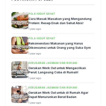
POLA HIDUP SEHAT
Cara Masak Masakan yang Mengandung
Protein: Resep Enak dan Sehat Abis!
1 year ago
POLA HIDUP SEHAT
Rekomendasi Makanan yang Harus
Dikonsumsi untuk Orang yang Suka Gym
1 year ago
KEBUGARAN JASMANI DAN ROHANI
Gerakan Work Out untuk Mengecilkan
Perut: Langsung Coba di Rumah!
1 year ago
KEBUGARAN JASMANI DAN ROHANI
Gerakan Work Out untuk di Rumah Agar
Dapat Menurunkan Berat Badan
1 year ago