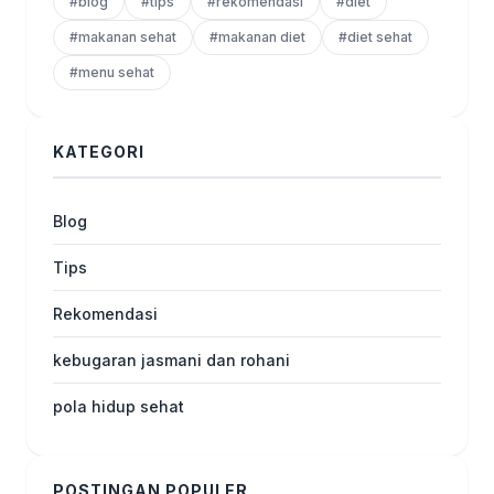
#blog
#tips
#rekomendasi
#diet
#makanan sehat
#makanan diet
#diet sehat
#menu sehat
KATEGORI
Blog
Tips
Rekomendasi
kebugaran jasmani dan rohani
pola hidup sehat
POSTINGAN POPULER