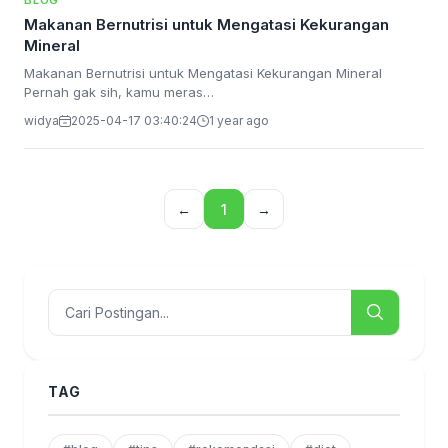
BLOG
Makanan Bernutrisi untuk Mengatasi Kekurangan
Mineral
Makanan Bernutrisi untuk Mengatasi Kekurangan Mineral
Pernah gak sih, kamu meras…
widya
2025-04-17 03:40:24
1 year ago
←
1
→
TAG