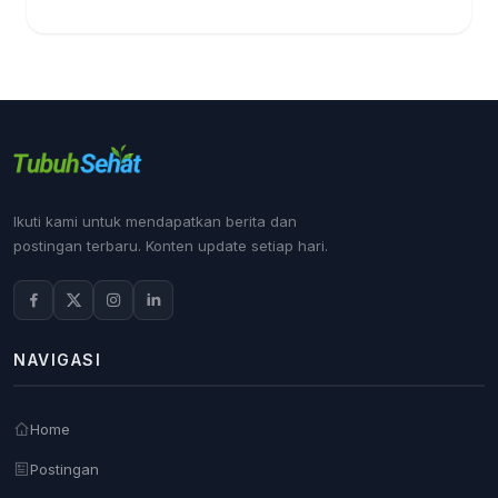
Ikuti kami untuk mendapatkan berita dan
postingan terbaru. Konten update setiap hari.
NAVIGASI
Home
Postingan