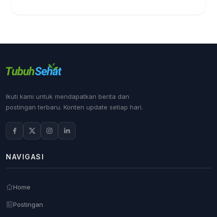
Ikuti kami untuk mendapatkan berita dan
postingan terbaru. Konten update setiap hari.
NAVIGASI
Home
Postingan