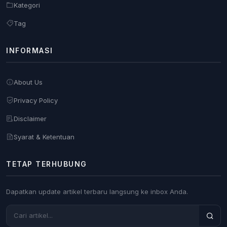
Kategori
Tag
INFORMASI
About Us
Privacy Policy
Disclaimer
Syarat & Ketentuan
TETAP TERHUBUNG
Dapatkan update artikel terbaru langsung ke inbox Anda.