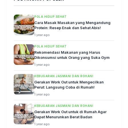
POLA HIDUP SEHAT
Cara Masak Masakan yang Mengandung
Protein: Resep Enak dan Sehat Abis!
1 year ago
POLA HIDUP SEHAT
Rekomendasi Makanan yang Harus
Dikonsumsi untuk Orang yang Suka Gym
1 year ago
KEBUGARAN JASMANI DAN ROHANI
Gerakan Work Out untuk Mengecilkan
Perut: Langsung Coba di Rumah!
1 year ago
KEBUGARAN JASMANI DAN ROHANI
Gerakan Work Out untuk di Rumah Agar
Dapat Menurunkan Berat Badan
1 year ago