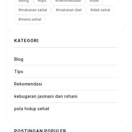
#blog
#tips
#rekomendasi
#diet
#makanan sehat
#makanan diet
#diet sehat
#menu sehat
KATEGORI
Blog
Tips
Rekomendasi
kebugaran jasmani dan rohani
pola hidup sehat
POSTINGAN POPULER