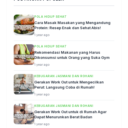
POLA HIDUP SEHAT
Cara Masak Masakan yang Mengandung
Protein: Resep Enak dan Sehat Abis!
1 year ago
POLA HIDUP SEHAT
Rekomendasi Makanan yang Harus
Dikonsumsi untuk Orang yang Suka Gym
1 year ago
KEBUGARAN JASMANI DAN ROHANI
Gerakan Work Out untuk Mengecilkan
Perut: Langsung Coba di Rumah!
1 year ago
KEBUGARAN JASMANI DAN ROHANI
Gerakan Work Out untuk di Rumah Agar
Dapat Menurunkan Berat Badan
1 year ago