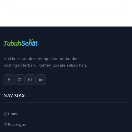
Ikuti kami untuk mendapatkan berita dan
postingan terbaru. Konten update setiap hari.
NAVIGASI
Home
Postingan