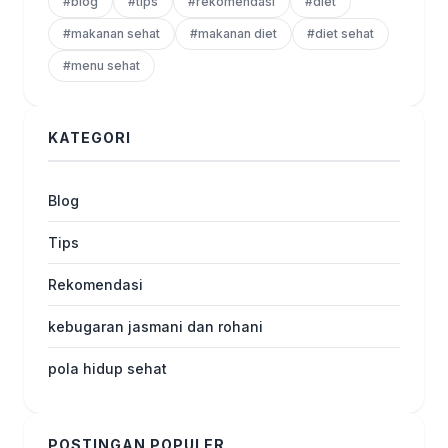
#blog
#tips
#rekomendasi
#diet
#makanan sehat
#makanan diet
#diet sehat
#menu sehat
KATEGORI
Blog
Tips
Rekomendasi
kebugaran jasmani dan rohani
pola hidup sehat
POSTINGAN POPULER