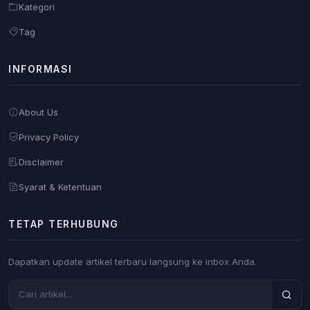
Kategori
Tag
INFORMASI
About Us
Privacy Policy
Disclaimer
Syarat & Ketentuan
TETAP TERHUBUNG
Dapatkan update artikel terbaru langsung ke inbox Anda.