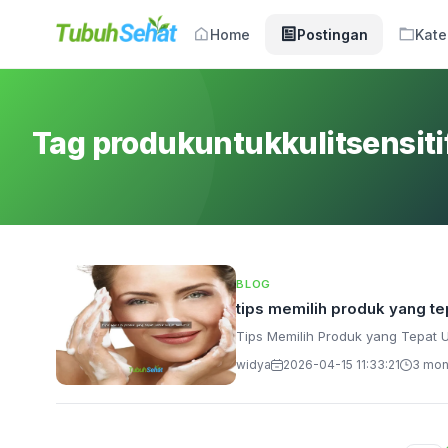
Home
Postingan
Kate
Tag produkuntukkulitsensiti
BLOG
tips memilih produk yang tep
Tips Memilih Produk yang Tepat Un
widya
2026-04-15 11:33:21
3 mon