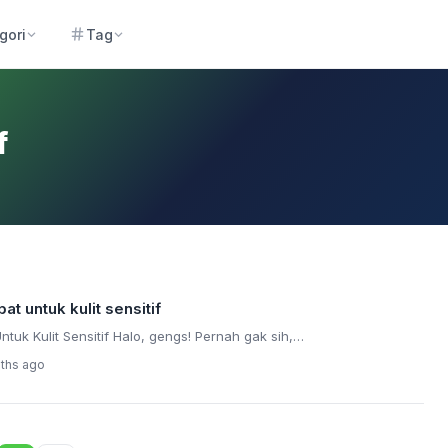
gori
Tag
f
at untuk kulit sensitif
tuk Kulit Sensitif Halo, gengs! Pernah gak sih,…
ths ago