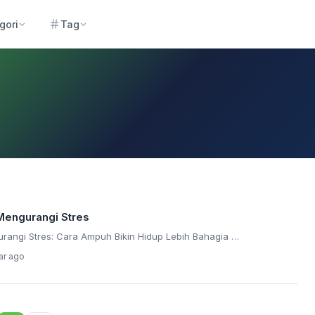
gori
Tag
Mengurangi Stres
angi Stres: Cara Ampuh Bikin Hidup Lebih Bahagia …
ar ago