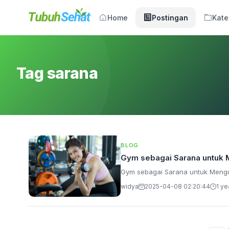
Home
Postingan
Kate
Tag sarana
BLOG
Gym sebagai Sarana untuk 
Gym sebagai Sarana untuk Mengur
widya
2025-04-08 02:20:44
1 ye