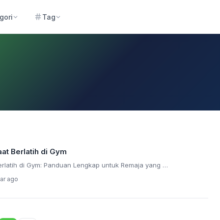
gori
Tag
at Berlatih di Gym
erlatih di Gym: Panduan Lengkap untuk Remaja yang …
ear ago