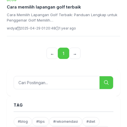
BLOG
Cara memilih lapangan golf terbaik
Cara Memilih Lapangan Golf Terbaik: Panduan Lengkap untuk
Penggemar Golf Memilih…
widya
2025-04-29 01:20:48
1 year ago
←
1
→
TAG
#blog
#tips
#rekomendasi
#diet