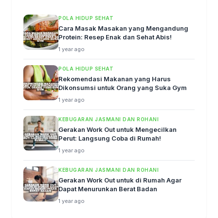
POLA HIDUP SEHAT
Cara Masak Masakan yang Mengandung
Protein: Resep Enak dan Sehat Abis!
1 year ago
POLA HIDUP SEHAT
Rekomendasi Makanan yang Harus
Dikonsumsi untuk Orang yang Suka Gym
1 year ago
KEBUGARAN JASMANI DAN ROHANI
Gerakan Work Out untuk Mengecilkan
Perut: Langsung Coba di Rumah!
1 year ago
KEBUGARAN JASMANI DAN ROHANI
Gerakan Work Out untuk di Rumah Agar
Dapat Menurunkan Berat Badan
1 year ago