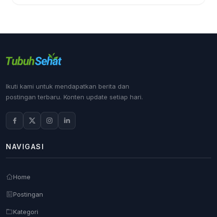
Ikuti kami untuk mendapatkan berita dan
postingan terbaru. Konten update setiap hari.
NAVIGASI
Home
Postingan
Kategori