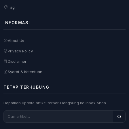
Tag
INFORMASI
About Us
Privacy Policy
Disclaimer
Syarat & Ketentuan
TETAP TERHUBUNG
Dapatkan update artikel terbaru langsung ke inbox Anda.