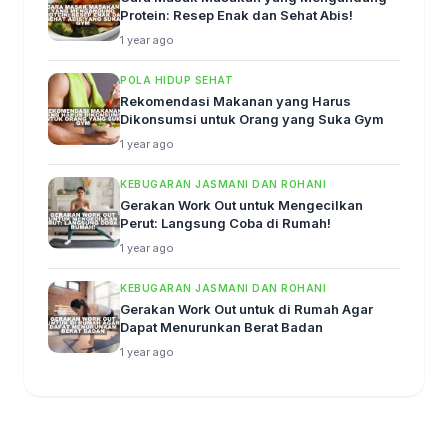
Protein: Resep Enak dan Sehat Abis!
1 year ago
POLA HIDUP SEHAT
Rekomendasi Makanan yang Harus
Dikonsumsi untuk Orang yang Suka Gym
1 year ago
KEBUGARAN JASMANI DAN ROHANI
Gerakan Work Out untuk Mengecilkan
Perut: Langsung Coba di Rumah!
1 year ago
KEBUGARAN JASMANI DAN ROHANI
Gerakan Work Out untuk di Rumah Agar
Dapat Menurunkan Berat Badan
1 year ago