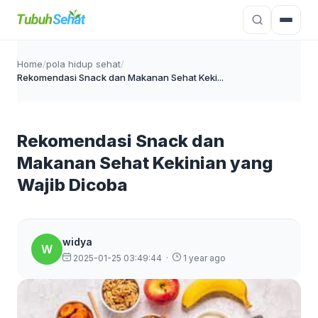
Home
/
pola hidup sehat
/
Rekomendasi Snack dan Makanan Sehat Keki...
Rekomendasi Snack dan
Makanan Sehat Kekinian yang
Wajib Dicoba
widya
W
2025-01-25 03:49:44
·
1 year ago