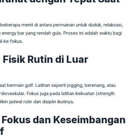
 beberapa menit di antara permainan untuk duduk, relaksasi,
energy bar yang rendah gula. Proses ini adalah waktu bagi
li ke fokus.
Fisik Rutin di Luar
at bermain golf. Latihan seperti jogging, berenang, atau
iovaskular. Fokus juga pada latihan kekuatan (strength
n jadwal rutin dan disiplin ikutinya.
uk Fokus dan Keseimbangan
f