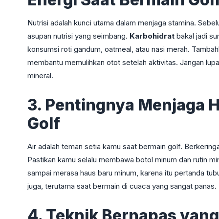
Nutrisi adalah kunci utama dalam menjaga stamina. Seb
asupan nutrisi yang seimbang.
Karbohidrat
bakal jadi su
konsumsi roti gandum, oatmeal, atau nasi merah. Tamba
membantu memulihkan otot setelah aktivitas. Jangan lup
mineral.
3. Pentingnya Menjaga H
Golf
Air adalah teman setia kamu saat bermain golf. Berkeringa
Pastikan kamu selalu membawa botol minum dan rutin mi
sampai merasa haus baru minum, karena itu pertanda tubuh 
juga, terutama saat bermain di cuaca yang sangat panas.
4. Teknik Bernapas yan