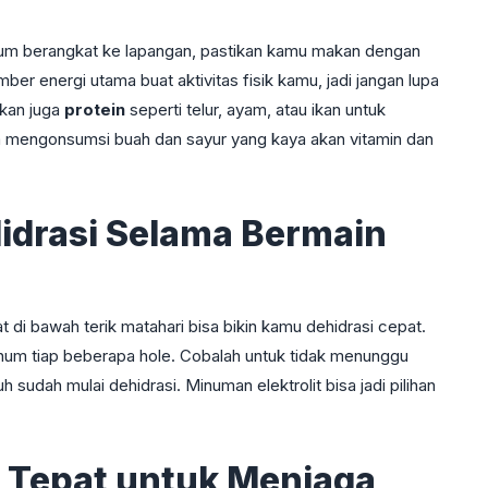
elum berangkat ke lapangan, pastikan kamu makan dengan
mber energi utama buat aktivitas fisik kamu, jadi jangan lupa
hkan juga
protein
seperti telur, ayam, atau ikan untuk
a mengonsumsi buah dan sayur yang kaya akan vitamin dan
idrasi Selama Bermain
t di bawah terik matahari bisa bikin kamu dehidrasi cepat.
num tiap beberapa hole. Cobalah untuk tidak menunggu
sudah mulai dehidrasi. Minuman elektrolit bisa jadi pilihan
g Tepat untuk Menjaga