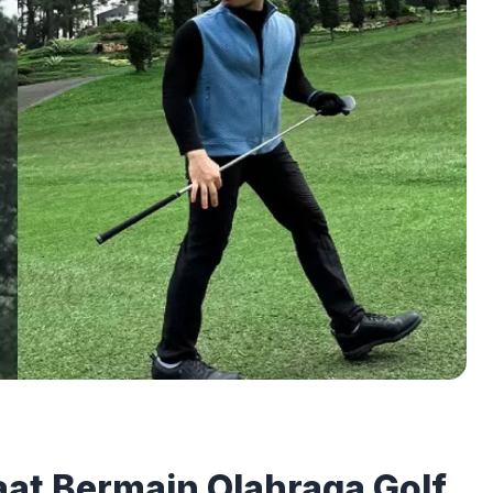
at Bermain Olahraga Golf