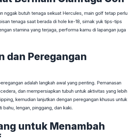
pun nggak butuh tenaga sekuat Hercules, main golf tetap perlu
isan tenaga saat berada di hole ke-18, simak yuk tips-tips
Dengan stamina yang terjaga, performa kamu di lapangan juga
n dan Peregangan
peregangan adalah langkah awal yang penting. Pemanasan
o cedera, dan mempersiapkan tubuh untuk aktivitas yang lebih
kipping, kemudian lanjutkan dengan peregangan khusus untuk
i bahu, lengan, pinggang, dan kaki.
mbang untuk Menambah
f