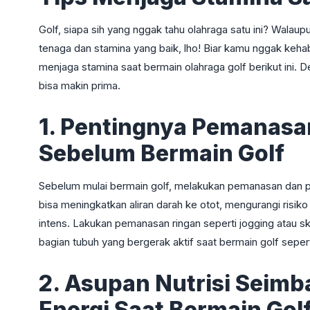
Golf, siapa sih yang nggak tahu olahraga satu ini? Walau
tenaga dan stamina yang baik, lho! Biar kamu nggak kehab
menjaga stamina saat bermain olahraga golf berikut ini. 
bisa makin prima.
1. Pentingnya Pemanasa
Sebelum Bermain Golf
Sebelum mulai bermain golf, melakukan pemanasan dan 
bisa meningkatkan aliran darah ke otot, mengurangi risik
intens. Lakukan pemanasan ringan seperti jogging atau s
bagian tubuh yang bergerak aktif saat bermain golf sepert
2. Asupan Nutrisi Sei
Energi Saat Bermain Gol