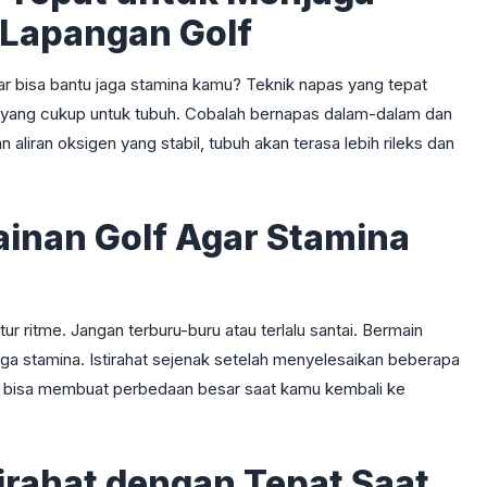
 Lapangan Golf
r bisa bantu jaga stamina kamu? Teknik napas yang tepat
ang cukup untuk tubuh. Cobalah bernapas dalam-dalam dan
aliran oksigen yang stabil, tubuh akan terasa lebih rileks dan
ainan Golf Agar Stamina
r ritme. Jangan terburu-buru atau terlalu santai. Bermain
a stamina. Istirahat sejenak setelah menyelesaikan beberapa
ga bisa membuat perbedaan besar saat kamu kembali ke
irahat dengan Tepat Saat