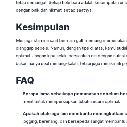
tetap semangat. Setiap hole baru adalah kesempatan untu
dengan baik dan nikmati setiap saatnya.
Kesimpulan
Menjaga stamina saat bermain golf memang memerlukan pe
dianggap sepele. Namun, dengan tips di atas, kamu sudah
optimal. Jangan lupa selalu persiapkan diri dengan nutrisi y
bukan hanya soal menang-kalah, tetapi juga menikmati p
FAQ
Berapa lama sebaiknya pemanasan sebelum ber
menit untuk mempersiapkan tubuh secara optimal.
Apakah olahraga lain membantu meningkatkan s
jogging, berenang, dan bersepeda sangat membantu 