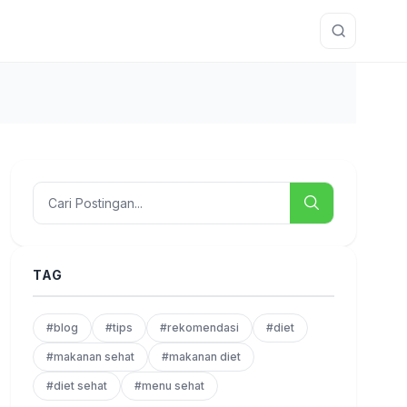
TAG
#blog
#tips
#rekomendasi
#diet
#makanan sehat
#makanan diet
#diet sehat
#menu sehat