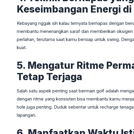
Keseimbangan Energi di
Kebayang nggak sih kalau ternyata bernapas dengan bena
membantu menenangkan saraf dan memberikan oksigen y
perlahan, terutama saat kamu bersiap untuk swing. Dengan 
kuat.
5. Mengatur Ritme Perm
Tetap Terjaga
Salah satu aspek penting saat bermain golf adalah mengatu
dengan ritme yang konsisten bisa membantu kamu menjag
hole juga penting. Duduk sebentar untuk recharge tena
lapangan.
6. Manfaatkan Waktu Ist