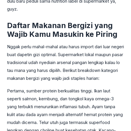
dulu baru peduli sama nutrition label di supermarket ya,
guyz.
Daftar Makanan Bergizi yang
Wajib Kamu Masukin ke Piring
Nggak perlu mahal-mahal atau harus import dari luar negeri
buat dapetin gizi optimal. Supermarket lokal maupun pasar
tradisional udah nyediain arsenal pangan lengkap kalau lo
tau mana yang harus dipilih. Berikut breakdown kategori
makanan bergizi yang wajib jadi staples harian:
Pertama, sumber protein berkualitas tinggi. Ikan laut
seperti salmon, kembung, dan tongkol kaya omega-3
yang terbukti menurunkan inflamasi tubuh. Ayam tanpa
kulit atau dada ayam menjadi alternatif hemat protein yang
mudah dicerna. Telur utuh juga termasuk superfood
lengkap dengan choline buat kesehatan otak. Kacang-