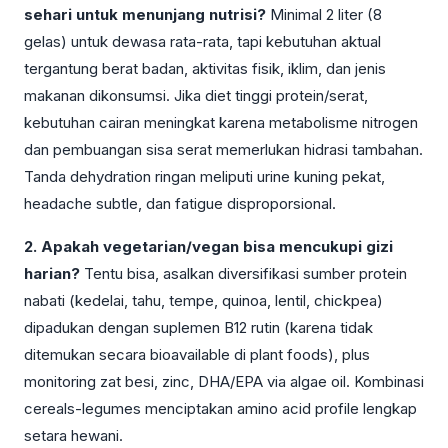
sehari untuk menunjang nutrisi?
Minimal 2 liter (8
gelas) untuk dewasa rata-rata, tapi kebutuhan aktual
tergantung berat badan, aktivitas fisik, iklim, dan jenis
makanan dikonsumsi. Jika diet tinggi protein/serat,
kebutuhan cairan meningkat karena metabolisme nitrogen
dan pembuangan sisa serat memerlukan hidrasi tambahan.
Tanda dehydration ringan meliputi urine kuning pekat,
headache subtle, dan fatigue disproporsional.
2. Apakah vegetarian/vegan bisa mencukupi gizi
harian?
Tentu bisa, asalkan diversifikasi sumber protein
nabati (kedelai, tahu, tempe, quinoa, lentil, chickpea)
dipadukan dengan suplemen B12 rutin (karena tidak
ditemukan secara bioavailable di plant foods), plus
monitoring zat besi, zinc, DHA/EPA via algae oil. Kombinasi
cereals-legumes menciptakan amino acid profile lengkap
setara hewani.