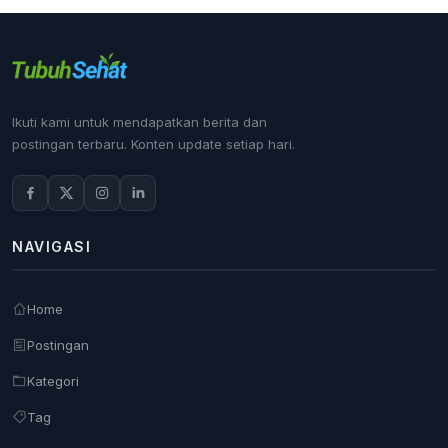
Ikuti kami untuk mendapatkan berita dan
postingan terbaru. Konten update setiap hari.
NAVIGASI
Home
Postingan
Kategori
Tag