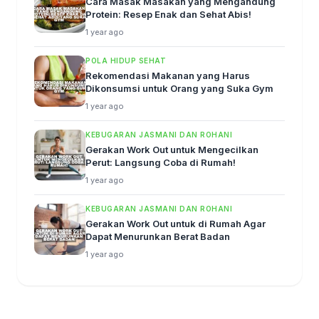
Cara Masak Masakan yang Mengandung
Protein: Resep Enak dan Sehat Abis!
1 year ago
POLA HIDUP SEHAT
Rekomendasi Makanan yang Harus
Dikonsumsi untuk Orang yang Suka Gym
1 year ago
KEBUGARAN JASMANI DAN ROHANI
Gerakan Work Out untuk Mengecilkan
Perut: Langsung Coba di Rumah!
1 year ago
KEBUGARAN JASMANI DAN ROHANI
Gerakan Work Out untuk di Rumah Agar
Dapat Menurunkan Berat Badan
1 year ago