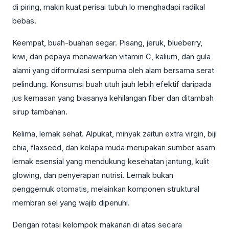
di piring, makin kuat perisai tubuh lo menghadapi radikal
bebas.
Keempat, buah-buahan segar. Pisang, jeruk, blueberry,
kiwi, dan pepaya menawarkan vitamin C, kalium, dan gula
alami yang diformulasi sempurna oleh alam bersama serat
pelindung. Konsumsi buah utuh jauh lebih efektif daripada
jus kemasan yang biasanya kehilangan fiber dan ditambah
sirup tambahan.
Kelima, lemak sehat. Alpukat, minyak zaitun extra virgin, biji
chia, flaxseed, dan kelapa muda merupakan sumber asam
lemak esensial yang mendukung kesehatan jantung, kulit
glowing, dan penyerapan nutrisi. Lemak bukan
penggemuk otomatis, melainkan komponen struktural
membran sel yang wajib dipenuhi.
Dengan rotasi kelompok makanan di atas secara