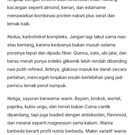
kacangan seperti almond, kenari, dan edamame
menawarkan kombinasi protein nabati plus serat dan
lemak baik.
Kedua, karbohidrat kompleks. Jangan lagi takut sama nasi
atau kentang, karena keduanya bukan musuh selama
porsinya tepat dan dipadu fiber. Quinoa, oats, ubi jalar, dan
beras merah punya indeks glikemik lebih rendah dibanding
nasi putih refined. Artinya, glukosa masuk ke darah secara
perlahan, mencegah lonjakan insulin berlebihan yang jadi
pemicu lemak perut numpuk.
Ketiga, sayuran berwarna-warni. Bayam, brokoli, wortel,
paprika, kubis ungu, dan tomat bukan Cuma cantik
dipandang, tapi juga loaded dengan antioksidan, flavonoid,
dan mineral seperti magnesium serta kalium. Warna
berbeda berarti profil nutrisi berbeda. Makin variatif warna