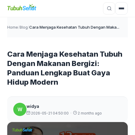
Home
/
Blog
/
Cara Menjaga Kesehatan Tubuh Dengan Maka...
Cara Menjaga Kesehatan Tubuh
Dengan Makanan Bergizi:
Panduan Lengkap Buat Gaya
Hidup Modern
widya
W
2026-05-21 04:50:00
·
2 months ago