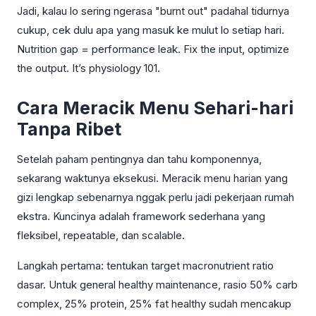
Jadi, kalau lo sering ngerasa "burnt out" padahal tidurnya
cukup, cek dulu apa yang masuk ke mulut lo setiap hari.
Nutrition gap = performance leak. Fix the input, optimize
the output. It’s physiology 101.
Cara Meracik Menu Sehari-hari
Tanpa Ribet
Setelah paham pentingnya dan tahu komponennya,
sekarang waktunya eksekusi. Meracik menu harian yang
gizi lengkap sebenarnya nggak perlu jadi pekerjaan rumah
ekstra. Kuncinya adalah framework sederhana yang
fleksibel, repeatable, dan scalable.
Langkah pertama: tentukan target macronutrient ratio
dasar. Untuk general healthy maintenance, rasio 50% carb
complex, 25% protein, 25% fat healthy sudah mencakup