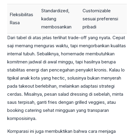
Standardized,
Customizable
Fleksibilitas
kadang
sesuai preferensi
Rasa
membosankan
pribadi
Dari tabel di atas jelas terlihat trade-off yang nyata. Cepat
saji memang menguras waktu, tapi mengorbankan kualitas
internal tubuh. Sebaliknya, homemade membutuhkan
komitmen jadwal di awal minggu, tapi hasilnya berupa
stabilitas energi dan pencegahan penyakit kronis. Kalau lo
tipikal anak kota yang hectic, solusinya bukan menyerah
pada takeout berlebihan, melainkan adaptasi strategi
cerdas. Misalnya, pesan salad dressing di sebelah, minta
saus terpisah, ganti fries dengan grilled veggies, atau
booking catering sehat mingguan yang transparan
komposisinya.
Komparasi ini juga membuktikan bahwa cara menjaga