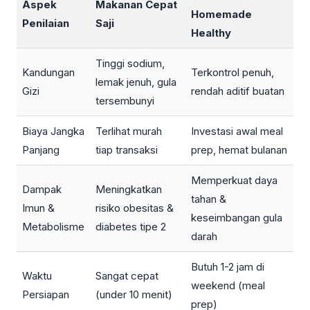
Aspek
Makanan Cepat
Homemade
Penilaian
Saji
Healthy
Tinggi sodium,
Kandungan
Terkontrol penuh,
lemak jenuh, gula
Gizi
rendah aditif buatan
tersembunyi
Biaya Jangka
Terlihat murah
Investasi awal meal
Panjang
tiap transaksi
prep, hemat bulanan
Memperkuat daya
Dampak
Meningkatkan
tahan &
Imun &
risiko obesitas &
keseimbangan gula
Metabolisme
diabetes tipe 2
darah
Butuh 1-2 jam di
Waktu
Sangat cepat
weekend (meal
Persiapan
(under 10 menit)
prep)