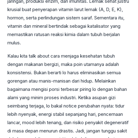
jaringan, produksi enzim, dan imunitas. Lemak sehat justru
krusial buat penyerapan vitamin larut lemak (A, D, E, K),
hormon, serta perlindungan sistem saraf. Sementara itu,
vitamin dan mineral bertindak sebagai katalisator yang
memastikan ratusan reaksi kimia dalam tubuh berjalan
mulus.
Kalau kita talk about cara menjaga kesehatan tubuh
dengan makanan bergizi, maka poin utamanya adalah
konsistensi. Bukan berarti lo harus eliminasikan semua
gorengan atau manis-manisan dari hidup. Melainkan
bagaimana mengisi porsi terbesar piring lo dengan bahan
alami yang minim proses industri. Ketika asupan gizi
seimbang terjaga, lo bakal notice perubahan nyata: tidur
lebih nyenyak, energi stabil sepanjang hari, pencernaan
lancar, mood lebih tenang, dan risiko penyakit degeneratif
di masa depan menurun drastis. Jadi, jangan tunggu sakit