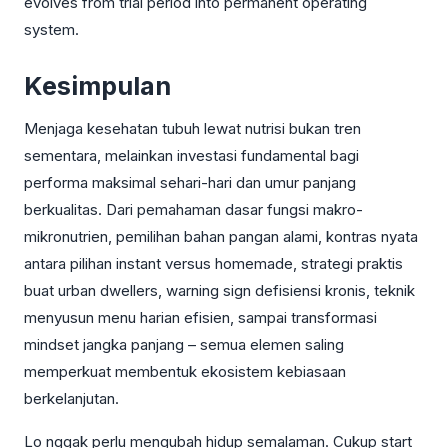
evolves from trial period into permanent operating
system.
Kesimpulan
Menjaga kesehatan tubuh lewat nutrisi bukan tren
sementara, melainkan investasi fundamental bagi
performa maksimal sehari-hari dan umur panjang
berkualitas. Dari pemahaman dasar fungsi makro-
mikronutrien, pemilihan bahan pangan alami, kontras nyata
antara pilihan instant versus homemade, strategi praktis
buat urban dwellers, warning sign defisiensi kronis, teknik
menyusun menu harian efisien, sampai transformasi
mindset jangka panjang – semua elemen saling
memperkuat membentuk ekosistem kebiasaan
berkelanjutan.
Lo nggak perlu mengubah hidup semalaman. Cukup start