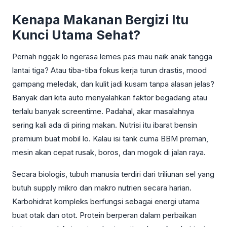
Kenapa Makanan Bergizi Itu
Kunci Utama Sehat?
Pernah nggak lo ngerasa lemes pas mau naik anak tangga
lantai tiga? Atau tiba-tiba fokus kerja turun drastis, mood
gampang meledak, dan kulit jadi kusam tanpa alasan jelas?
Banyak dari kita auto menyalahkan faktor begadang atau
terlalu banyak screentime. Padahal, akar masalahnya
sering kali ada di piring makan. Nutrisi itu ibarat bensin
premium buat mobil lo. Kalau isi tank cuma BBM preman,
mesin akan cepat rusak, boros, dan mogok di jalan raya.
Secara biologis, tubuh manusia terdiri dari triliunan sel yang
butuh supply mikro dan makro nutrien secara harian.
Karbohidrat kompleks berfungsi sebagai energi utama
buat otak dan otot. Protein berperan dalam perbaikan