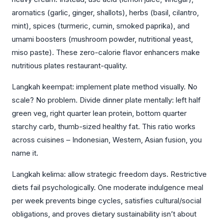
aromatics (garlic, ginger, shallots), herbs (basil, cilantro,
mint), spices (turmeric, cumin, smoked paprika), and
umami boosters (mushroom powder, nutritional yeast,
miso paste). These zero-calorie flavor enhancers make
nutritious plates restaurant-quality.
Langkah keempat: implement plate method visually. No
scale? No problem. Divide dinner plate mentally: left half
green veg, right quarter lean protein, bottom quarter
starchy carb, thumb-sized healthy fat. This ratio works
across cuisines – Indonesian, Western, Asian fusion, you
name it.
Langkah kelima: allow strategic freedom days. Restrictive
diets fail psychologically. One moderate indulgence meal
per week prevents binge cycles, satisfies cultural/social
obligations, and proves dietary sustainability isn’t about