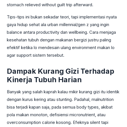
stomach relieved without guilt trip afterward.
Tips-tips ini bukan sekadar teori, tapi implementasi nyata
gaya hidup sehat ala urban millennial/gen z yang ingin
balance antara productivity dan wellbeing. Cara menjaga
kesehatan tubuh dengan makanan bergizi justru paling
efektif ketika lo mendesain ulang environment makan lo
agar support sistem tersebut.
Dampak Kurang Gizi Terhadap
Kinerja Tubuh Harian
Banyak yang salah kaprah kalau mikir kurang gizi itu identik
dengan kurus kering atau stunting. Padahal, malnutrition
bisa terjadi kapan saja, pada semua body types, akibat
pola makan monoton, defisiensi micronutrient, atau
overconsumption calorie kosong. Efeknya silent tapi