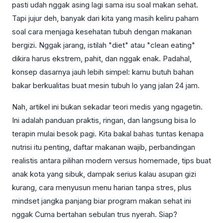
pasti udah nggak asing lagi sama isu soal makan sehat.
Tapi jujur deh, banyak dari kita yang masih keliru paham
soal cara menjaga kesehatan tubuh dengan makanan
bergizi. Nggak jarang, istilah "diet" atau "clean eating"
dikira harus ekstrem, pahit, dan nggak enak. Padahal,
konsep dasarnya jauh lebih simpel: kamu butuh bahan
bakar berkualitas buat mesin tubuh lo yang jalan 24 jam.
Nah, artikel ini bukan sekadar teori medis yang ngagetin.
Ini adalah panduan praktis, ringan, dan langsung bisa lo
terapin mulai besok pagi. Kita bakal bahas tuntas kenapa
nutrisi itu penting, daftar makanan wajib, perbandingan
realistis antara pilihan modern versus homemade, tips buat
anak kota yang sibuk, dampak serius kalau asupan gizi
kurang, cara menyusun menu harian tanpa stres, plus
mindset jangka panjang biar program makan sehat ini
nggak Cuma bertahan sebulan trus nyerah. Siap?