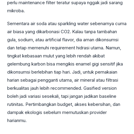
perlu maintenance filter teratur supaya nggak jadi sarang
mikroba.
Sementara air soda atau sparkling water sebenarnya cuma
air biasa yang dikarbonasi CO2. Kalau tanpa tambahan
gula, sodium, atau artificial flavor, dia aman dikonsumsi
dan tetap memenuhi requirement hidrasi utama. Namun,
tingkat kebasaan mulut yang lebih rendah akibat
gelembung karbon bisa mengikis enamel gigi sensitif jika
dikonsumsi berlebihan tiap hari. Jadi, untuk pemakaian
harian sebagai pengganti utama, air mineral atau filtrasi
berkualitas jauh lebih recommended. Gasified version
boleh jadi variasi sesekali, tapi jangan jadikan baseline
rutinitas. Pertimbangkan budget, akses kebersihan, dan
dampak ekologis sebelum memutuskan provider
harianmu.