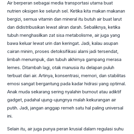
Air berperan sebagai media transportasi utama buat
nutrien oksigen ke seluruh sel. Ketika kita makan makanan
bergizi, semua vitamin dan mineral itu butuh air buat larut
dan didistribusikan lewat aliran darah. Sebaliknya, ketika
tubuh menghasilkan zat sisa metabolisme, air juga yang
bawa keluar lewat urin dan keringat. Jadi, kalau asupan
cairan minim, proses detoksifikasi alami jadi tersendat,
limbah menumpuk, dan tubuh akhirnya gampang merasa
lemes. Ditambah lagi, otak manusia itu delapan puluh
terbuat dari air. Artinya, konsentrasi, memori, dan stabilitas
emosi sangat bergantung pada kadar hidrasi yang optimal.
Anak muda sekarang sering nyalahin burnout atau adiktif
gadget, padahal ujung-ujungnya malah kekurangan air
putih. Jadi, jangan anggap remeh satu hal paling universal
ini.
Selain itu, air juga punya peran krusial dalam regulasi suhu