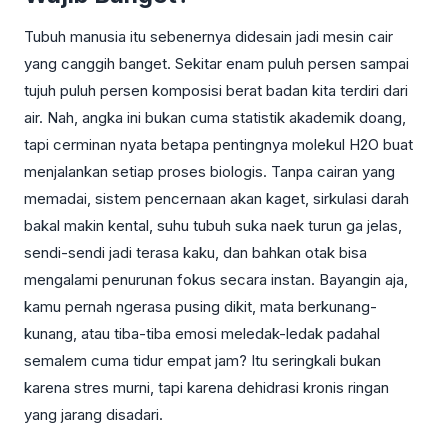
Tubuh manusia itu sebenernya didesain jadi mesin cair
yang canggih banget. Sekitar enam puluh persen sampai
tujuh puluh persen komposisi berat badan kita terdiri dari
air. Nah, angka ini bukan cuma statistik akademik doang,
tapi cerminan nyata betapa pentingnya molekul H2O buat
menjalankan setiap proses biologis. Tanpa cairan yang
memadai, sistem pencernaan akan kaget, sirkulasi darah
bakal makin kental, suhu tubuh suka naek turun ga jelas,
sendi-sendi jadi terasa kaku, dan bahkan otak bisa
mengalami penurunan fokus secara instan. Bayangin aja,
kamu pernah ngerasa pusing dikit, mata berkunang-
kunang, atau tiba-tiba emosi meledak-ledak padahal
semalem cuma tidur empat jam? Itu seringkali bukan
karena stres murni, tapi karena dehidrasi kronis ringan
yang jarang disadari.