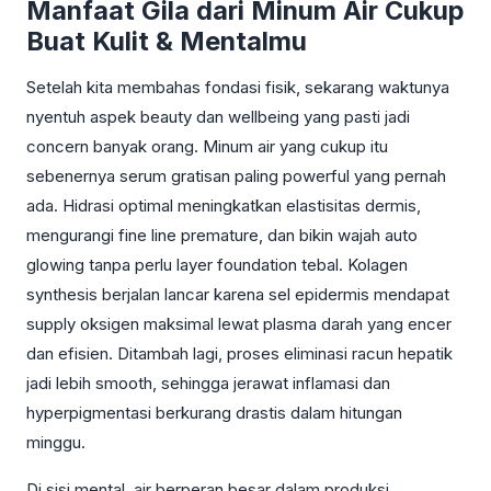
Manfaat Gila dari Minum Air Cukup
Buat Kulit & Mentalmu
Setelah kita membahas fondasi fisik, sekarang waktunya
nyentuh aspek beauty dan wellbeing yang pasti jadi
concern banyak orang. Minum air yang cukup itu
sebenernya serum gratisan paling powerful yang pernah
ada. Hidrasi optimal meningkatkan elastisitas dermis,
mengurangi fine line premature, dan bikin wajah auto
glowing tanpa perlu layer foundation tebal. Kolagen
synthesis berjalan lancar karena sel epidermis mendapat
supply oksigen maksimal lewat plasma darah yang encer
dan efisien. Ditambah lagi, proses eliminasi racun hepatik
jadi lebih smooth, sehingga jerawat inflamasi dan
hyperpigmentasi berkurang drastis dalam hitungan
minggu.
Di sisi mental, air berperan besar dalam produksi