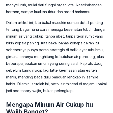
menyeluruh, mulai dari fungsi organ vital, keseimbangan
hormon, sampe kualitas tidur dan mood harianmu.
Dalam artikel ini, kita bakal masukin semua detail penting
tentang bagaimana cara menjaga kesehatan tubuh dengan
minum air yang cukup, tanpa ribet, tanpa teori rumit yang
bikin kepala pening. Kita bakal bahas kenapa cairan itu
sebenernya punya peran strategis di balik layar tubuhmu,
gimana caranya menghitung kebutuhan air perorang, plus
beberapa jebakan umum yang sering salah kaprah. Jadi,
sebelum kamu nyicip lagi latte keemasan atau es teh
manis, mending baca dulu panduan lengkap ini sampe
habis. Dijamin, setelah ini, botol air mineral di mejamu bakal
jadi accessory wajib, bukan pelengkap.
Mengapa Minum Air Cukup Itu
Wajib Banget?