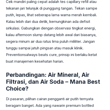
Cek mandiri paling cepat adalah tes capillary refill atau
tekanan jari telunjuk di punggung tangan. Tekan sampe
putih, lepas, lihat seberapa lama warna merah kembali.
Kalau lebih dari dua detik, kemungkinan ada defisit
sirkulasi. Gabungkan dengan observasi tingkat energi,
kalau afternoon slump datang lebih awal dari biasanya,
segera minum air dua ratus lima puluh mililiter. Jangan
tunggu sampai jatuh pingsan atau masuk klinik.
Preventionsalways beats cure, prinsip ini berlaku ketat
buat manajemen kesehatan harian.
Perbandingan: Air Mineral, Air
Filtrasi, dan Air Soda – Mana Best
Choice?
Di pasaran, pilihan cairan pengganti air putih ternyata
beragam banget. Ada yang nawarin premium bottled