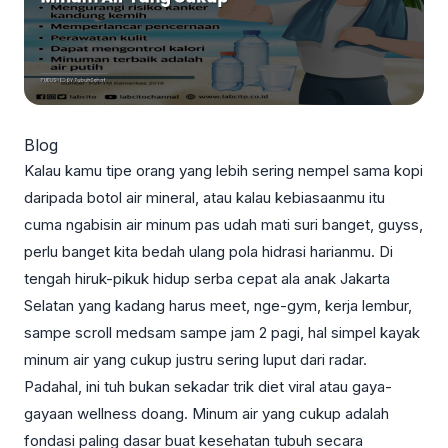
Blog
Kalau kamu tipe orang yang lebih sering nempel sama kopi
daripada botol air mineral, atau kalau kebiasaanmu itu
cuma ngabisin air minum pas udah mati suri banget, guyss,
perlu banget kita bedah ulang pola hidrasi harianmu. Di
tengah hiruk-pikuk hidup serba cepat ala anak Jakarta
Selatan yang kadang harus meet, nge-gym, kerja lembur,
sampe scroll medsam sampe jam 2 pagi, hal simpel kayak
minum air yang cukup justru sering luput dari radar.
Padahal, ini tuh bukan sekadar trik diet viral atau gaya-
gayaan wellness doang. Minum air yang cukup adalah
fondasi paling dasar buat kesehatan tubuh secara