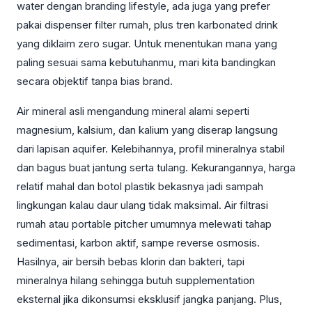
water dengan branding lifestyle, ada juga yang prefer
pakai dispenser filter rumah, plus tren karbonated drink
yang diklaim zero sugar. Untuk menentukan mana yang
paling sesuai sama kebutuhanmu, mari kita bandingkan
secara objektif tanpa bias brand.
Air mineral asli mengandung mineral alami seperti
magnesium, kalsium, dan kalium yang diserap langsung
dari lapisan aquifer. Kelebihannya, profil mineralnya stabil
dan bagus buat jantung serta tulang. Kekurangannya, harga
relatif mahal dan botol plastik bekasnya jadi sampah
lingkungan kalau daur ulang tidak maksimal. Air filtrasi
rumah atau portable pitcher umumnya melewati tahap
sedimentasi, karbon aktif, sampe reverse osmosis.
Hasilnya, air bersih bebas klorin dan bakteri, tapi
mineralnya hilang sehingga butuh supplementation
eksternal jika dikonsumsi eksklusif jangka panjang. Plus,