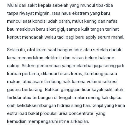
Mulai dari sakit kepala sebelah yang muncul tiba-tiba
tanpa riwayat migrain, rasa haus ekstrem yang baru
muncul saat kondisi udah parah, mulut kering dan nafas
bau meskipun baru sikat gigi, sampe kulit tangan terlihat
keriput mendadak walau tadi pagi baru apply serum mahal.
Selain itu, otot kram saat bangun tidur atau setelah duduk
lama menandakan elektrolit dan cairan belum balance
cukup. Sistem pencernaan yang melambat juga sering jadi
korban pertama, ditandai feses keras, kembung pasca
makan, atau asam lambung naik karena volume sekresi
gastric berkurang. Bahkan gangguan tidur kayak sulit jatuh
tertidur atau terbangun di tengah malam sering kali dipicu
oleh ketidakseimbangan hidrasi siang hari. Ginjal yang kerja
extra load bakal produksi urea concentrate, yang
kemudian mempengaruhi ritme sirkadian.