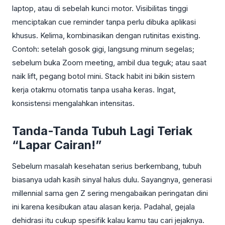
laptop, atau di sebelah kunci motor. Visibilitas tinggi
menciptakan cue reminder tanpa perlu dibuka aplikasi
khusus. Kelima, kombinasikan dengan rutinitas existing.
Contoh: setelah gosok gigi, langsung minum segelas;
sebelum buka Zoom meeting, ambil dua teguk; atau saat
naik lift, pegang botol mini. Stack habit ini bikin sistem
kerja otakmu otomatis tanpa usaha keras. Ingat,
konsistensi mengalahkan intensitas.
Tanda-Tanda Tubuh Lagi Teriak
“Lapar Cairan!”
Sebelum masalah kesehatan serius berkembang, tubuh
biasanya udah kasih sinyal halus dulu. Sayangnya, generasi
millennial sama gen Z sering mengabaikan peringatan dini
ini karena kesibukan atau alasan kerja. Padahal, gejala
dehidrasi itu cukup spesifik kalau kamu tau cari jejaknya.