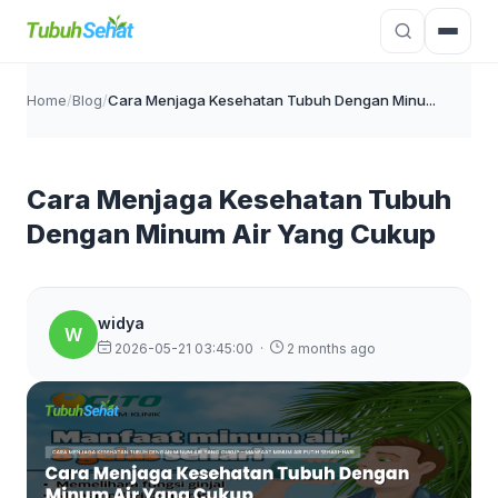
Home
/
Blog
/
Cara Menjaga Kesehatan Tubuh Dengan Minu...
Cara Menjaga Kesehatan Tubuh
Dengan Minum Air Yang Cukup
widya
W
2026-05-21 03:45:00
·
2 months ago