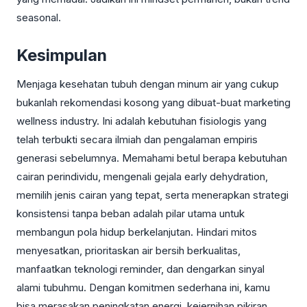
seasonal.
Kesimpulan
Menjaga kesehatan tubuh dengan minum air yang cukup
bukanlah rekomendasi kosong yang dibuat-buat marketing
wellness industry. Ini adalah kebutuhan fisiologis yang
telah terbukti secara ilmiah dan pengalaman empiris
generasi sebelumnya. Memahami betul berapa kebutuhan
cairan perindividu, mengenali gejala early dehydration,
memilih jenis cairan yang tepat, serta menerapkan strategi
konsistensi tanpa beban adalah pilar utama untuk
membangun pola hidup berkelanjutan. Hindari mitos
menyesatkan, prioritaskan air bersih berkualitas,
manfaatkan teknologi reminder, dan dengarkan sinyal
alami tubuhmu. Dengan komitmen sederhana ini, kamu
bisa merasakan peningkatan energi, kejernihan pikiran,