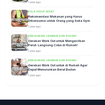
1 year ago
POLA HIDUP SEHAT
Rekomendasi Makanan yang Harus
Dikonsumsi untuk Orang yang Suka Gym
1 year ago
KEBUGARAN JASMANI DAN ROHANI
Gerakan Work Out untuk Mengecilkan
Perut: Langsung Coba di Rumah!
1 year ago
KEBUGARAN JASMANI DAN ROHANI
Gerakan Work Out untuk di Rumah Agar
Dapat Menurunkan Berat Badan
1 year ago