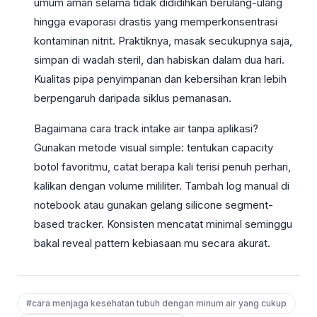
umum aman selama tidak dididihkan berulang-ulang
hingga evaporasi drastis yang memperkonsentrasi
kontaminan nitrit. Praktiknya, masak secukupnya saja,
simpan di wadah steril, dan habiskan dalam dua hari.
Kualitas pipa penyimpanan dan kebersihan kran lebih
berpengaruh daripada siklus pemanasan.
Bagaimana cara track intake air tanpa aplikasi?
Gunakan metode visual simple: tentukan capacity
botol favoritmu, catat berapa kali terisi penuh perhari,
kalikan dengan volume mililiter. Tambah log manual di
notebook atau gunakan gelang silicone segment-
based tracker. Konsisten mencatat minimal seminggu
bakal reveal pattern kebiasaan mu secara akurat.
#cara menjaga kesehatan tubuh dengan minum air yang cukup