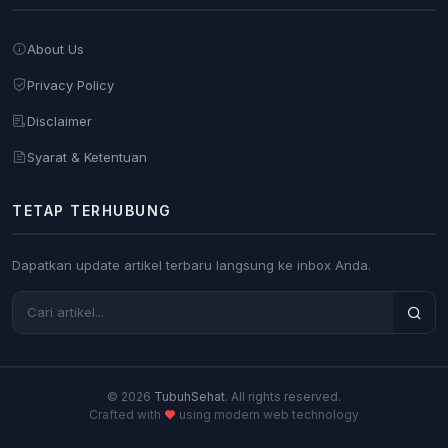
About Us
Privacy Policy
Disclaimer
Syarat & Ketentuan
TETAP TERHUBUNG
Dapatkan update artikel terbaru langsung ke inbox Anda.
© 2026
TubuhSehat
. All rights reserved.
Crafted with
using modern web technology