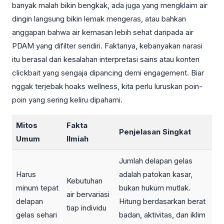
banyak malah bikin bengkak, ada juga yang mengklaim air
dingin langsung bikin lemak mengeras, atau bahkan
anggapan bahwa air kemasan lebih sehat daripada air
PDAM yang difilter sendiri. Faktanya, kebanyakan narasi
itu berasal dari kesalahan interpretasi sains atau konten
clickbait yang sengaja dipancing demi engagement. Biar
nggak terjebak hoaks wellness, kita perlu luruskan poin-
poin yang sering keliru dipahami.
Mitos
Fakta
Penjelasan Singkat
Umum
Ilmiah
Jumlah delapan gelas
Harus
adalah patokan kasar,
Kebutuhan
minum tepat
bukan hukum mutlak.
air bervariasi
delapan
Hitung berdasarkan berat
tiap individu
gelas sehari
badan, aktivitas, dan iklim