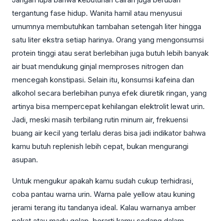
tergantung fase hidup. Wanita hamil atau menyusui
umumnya membutuhkan tambahan setengah liter hingga
satu liter ekstra setiap harinya. Orang yang mengonsumsi
protein tinggi atau serat berlebihan juga butuh lebih banyak
air buat mendukung ginjal memproses nitrogen dan
mencegah konstipasi. Selain itu, konsumsi kafeina dan
alkohol secara berlebihan punya efek diuretik ringan, yang
artinya bisa mempercepat kehilangan elektrolit lewat urin.
Jadi, meski masih terbilang rutin minum air, frekuensi
buang air kecil yang terlalu deras bisa jadi indikator bahwa
kamu butuh replenish lebih cepat, bukan mengurangi
asupan.
Untuk mengukur apakah kamu sudah cukup terhidrasi,
coba pantau warna urin. Warna pale yellow atau kuning
jerami terang itu tandanya ideal. Kalau warnanya amber
pekat atau madu gelap, berarti kamu sedang dalam