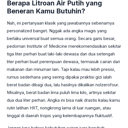
Berapa Litroan Air Putih yang
Beneran Kamu Butuhin?
Nah, ini pertanyaan klasik yang jawabannya sebenarnya
personalized banget. Nggak ada angka magis yang
berlaku universal buat semua orang. Secara garis besar,
pedoman Institute of Medicine merekomendasikan sekitar
tiga liter perhari buat laki-laki dewasa dan dua setengah
liter perhari buat perempuan dewasa, termasuk cairan dari
makanan dan minuman lain. Tapi kalau mau lebih presisi,
rumus sederhana yang sering dipakai praktisi gizi ialah
berat badan dibagi dua, lalu hasilnya dikalikan nolzerofour.
Misalnya, berat badan lima puluh lima kilo, artinya sekitar
dua dua liter perhari. Angka ini bisa naik drastis kalau kamu
rutin latihan HIIT, nongkrong lama di luar ruangan, atau
tinggal di daerah tropis yang kelembapannya fluktuatif.
Jangan lupa bahwa kebutuhan cairan juga berubah