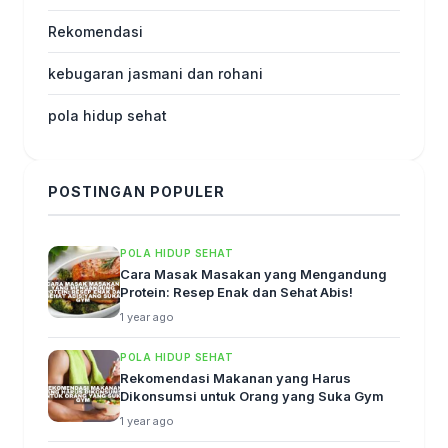
Rekomendasi
kebugaran jasmani dan rohani
pola hidup sehat
POSTINGAN POPULER
POLA HIDUP SEHAT
Cara Masak Masakan yang Mengandung
Protein: Resep Enak dan Sehat Abis!
1 year ago
POLA HIDUP SEHAT
Rekomendasi Makanan yang Harus
Dikonsumsi untuk Orang yang Suka Gym
1 year ago