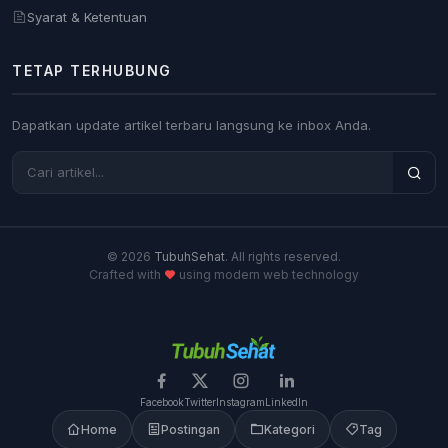
Syarat & Ketentuan
TETAP TERHUBUNG
Dapatkan update artikel terbaru langsung ke inbox Anda.
© 2026
TubuhSehat
. All rights reserved.
Crafted with
using modern web technology
Facebook
Twitter
Instagram
LinkedIn
Home
Postingan
Kategori
Tag