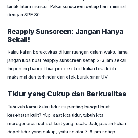
bintik hitam muncul. Pakai sunscreen setiap hari, minimal
dengan SPF 30.
Reapply Sunscreen: Jangan Hanya
Sekali!
Kalau kalian beraktivitas di luar ruangan dalam waktu lama,
jangan lupa buat reapply sunscreen setiap 2-3 jam sekali.
Ini penting banget biar proteksi kulit kalian bisa lebih
maksimal dan terhindar dari efek buruk sinar UV.
Tidur yang Cukup dan Berkualitas
Tahukah kamu kalau tidur itu penting banget buat
kesehatan kulit? Yup, saat kita tidur, tubuh kita
meregenerasi sel-sel kulit yang rusak. Jadi, pastiin kalian
dapet tidur yang cukup, yaitu sekitar 7-8 jam setiap