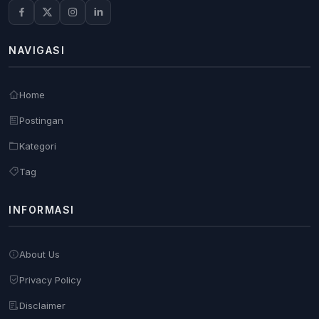
NAVIGASI
Home
Postingan
Kategori
Tag
INFORMASI
About Us
Privacy Policy
Disclaimer