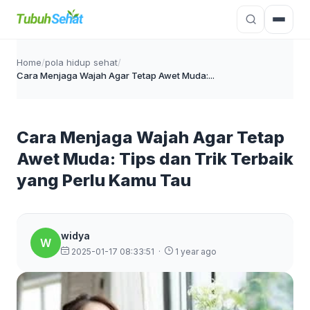
Home
/
pola hidup sehat
/
Cara Menjaga Wajah Agar Tetap Awet Muda:...
Cara Menjaga Wajah Agar Tetap
Awet Muda: Tips dan Trik Terbaik
yang Perlu Kamu Tau
widya
W
2025-01-17 08:33:51
·
1 year ago