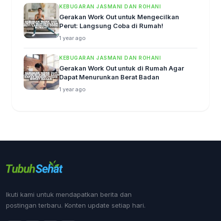
KEBUGARAN JASMANI DAN ROHANI
Gerakan Work Out untuk Mengecilkan
Perut: Langsung Coba di Rumah!
1 year ago
KEBUGARAN JASMANI DAN ROHANI
Gerakan Work Out untuk di Rumah Agar
Dapat Menurunkan Berat Badan
1 year ago
Ikuti kami untuk mendapatkan berita dan
postingan terbaru. Konten update setiap hari.