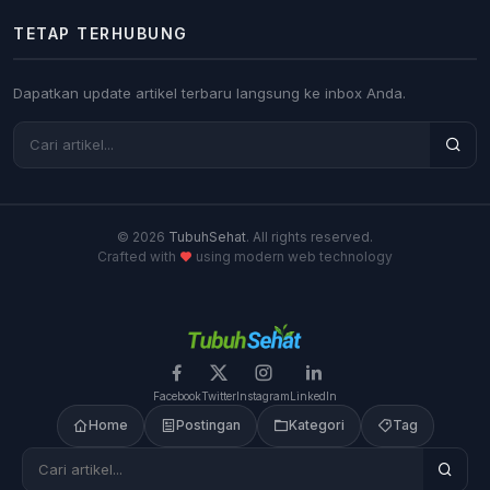
TETAP TERHUBUNG
Dapatkan update artikel terbaru langsung ke inbox Anda.
© 2026
TubuhSehat
. All rights reserved.
Crafted with
using modern web technology
Facebook
Twitter
Instagram
LinkedIn
Home
Postingan
Kategori
Tag