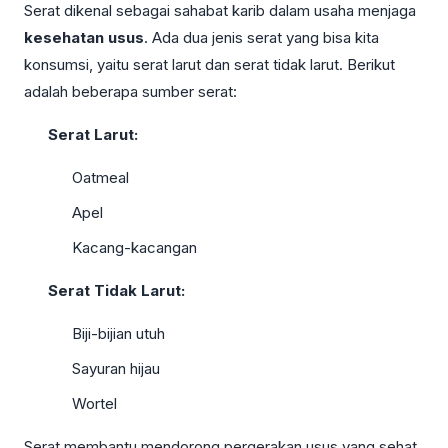
Serat dikenal sebagai sahabat karib dalam usaha menjaga
kesehatan usus
. Ada dua jenis serat yang bisa kita
konsumsi, yaitu serat larut dan serat tidak larut. Berikut
adalah beberapa sumber serat:
Serat Larut:
Oatmeal
Apel
Kacang-kacangan
Serat Tidak Larut:
Biji-bijian utuh
Sayuran hijau
Wortel
Serat membantu mendorong pergerakan usus yang sehat