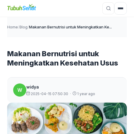
Home
/
Blog
/
Makanan Bernutrisi untuk Meningkatkan Ke...
Makanan Bernutrisi untuk
Meningkatkan Kesehatan Usus
widya
W
2025-04-15 07:50:30
·
1 year ago