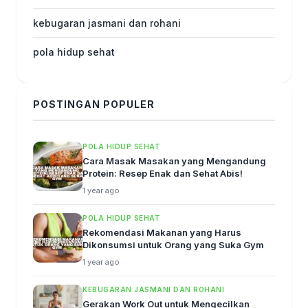
kebugaran jasmani dan rohani
pola hidup sehat
POSTINGAN POPULER
POLA HIDUP SEHAT
Cara Masak Masakan yang Mengandung
Protein: Resep Enak dan Sehat Abis!
1 year ago
POLA HIDUP SEHAT
Rekomendasi Makanan yang Harus
Dikonsumsi untuk Orang yang Suka Gym
1 year ago
KEBUGARAN JASMANI DAN ROHANI
Gerakan Work Out untuk Mengecilkan