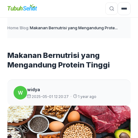
Home
/
Blog
/
Makanan Bernutrisi yang Mengandung Prote...
Makanan Bernutrisi yang
Mengandung Protein Tinggi
widya
W
2025-05-01 12:20:27
·
1 year ago