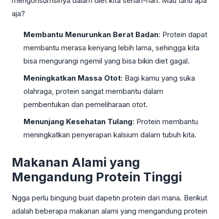
mengonsumsinya dalam diet kita sehari-hari. Mau tahu apa
aja?
Membantu Menurunkan Berat Badan
: Protein dapat
membantu merasa kenyang lebih lama, sehingga kita
bisa mengurangi ngemil yang bisa bikin diet gagal.
Meningkatkan Massa Otot
: Bagi kamu yang suka
olahraga, protein sangat membantu dalam
pembentukan dan pemeliharaan otot.
Menunjang Kesehatan Tulang
: Protein membantu
meningkatkan penyerapan kalsium dalam tubuh kita.
Makanan Alami yang
Mengandung Protein Tinggi
Ngga perlu bingung buat dapetin protein dari mana. Berikut
adalah beberapa makanan alami yang mengandung protein