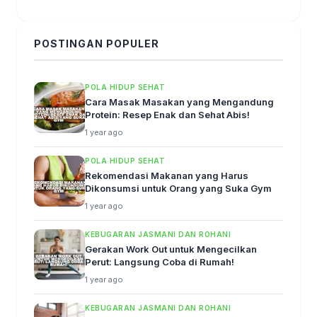
POSTINGAN POPULER
POLA HIDUP SEHAT
Cara Masak Masakan yang Mengandung
Protein: Resep Enak dan Sehat Abis!
1 year ago
POLA HIDUP SEHAT
Rekomendasi Makanan yang Harus
Dikonsumsi untuk Orang yang Suka Gym
1 year ago
KEBUGARAN JASMANI DAN ROHANI
Gerakan Work Out untuk Mengecilkan
Perut: Langsung Coba di Rumah!
1 year ago
KEBUGARAN JASMANI DAN ROHANI