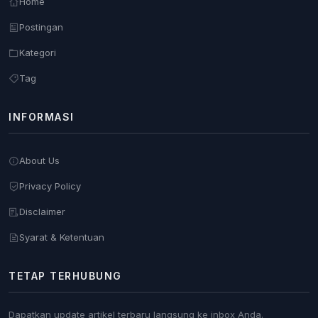
Home
Postingan
Kategori
Tag
INFORMASI
About Us
Privacy Policy
Disclaimer
Syarat & Ketentuan
TETAP TERHUBUNG
Dapatkan update artikel terbaru langsung ke inbox Anda.