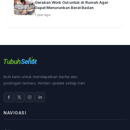
Gerakan Work Out untuk di Rumah Agar
Dapat Menurunkan Berat Badan
1 year ago
Ikuti kami untuk mendapatkan berita dan
postingan terbaru. Konten update setiap hari.
NAVIGASI