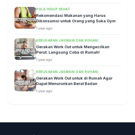
POLA HIDUP SEHAT
Rekomendasi Makanan yang Harus
Dikonsumsi untuk Orang yang Suka Gym
1 year ago
KEBUGARAN JASMANI DAN ROHANI
Gerakan Work Out untuk Mengecilkan
Perut: Langsung Coba di Rumah!
1 year ago
KEBUGARAN JASMANI DAN ROHANI
Gerakan Work Out untuk di Rumah Agar
Dapat Menurunkan Berat Badan
1 year ago