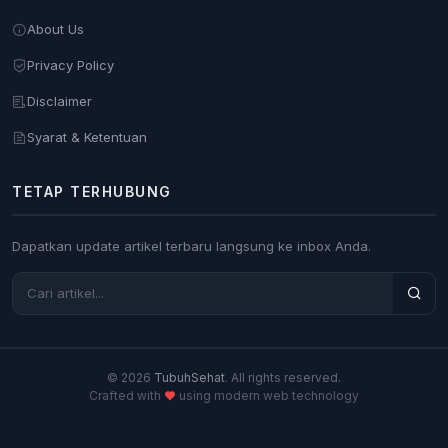
About Us
Privacy Policy
Disclaimer
Syarat & Ketentuan
TETAP TERHUBUNG
Dapatkan update artikel terbaru langsung ke inbox Anda.
© 2026
TubuhSehat
. All rights reserved.
Crafted with
using modern web technology