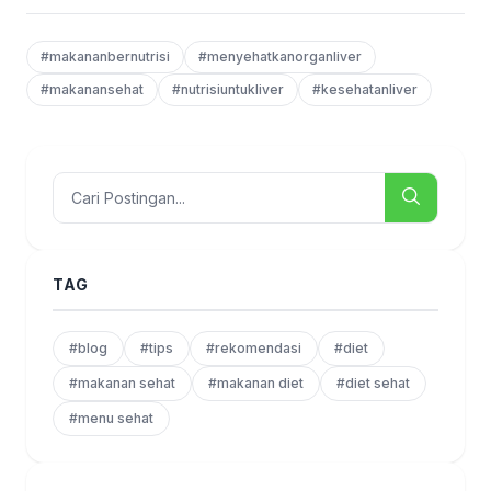
#makananbernutrisi
#menyehatkanorganliver
#makanansehat
#nutrisiuntukliver
#kesehatanliver
TAG
#blog
#tips
#rekomendasi
#diet
#makanan sehat
#makanan diet
#diet sehat
#menu sehat