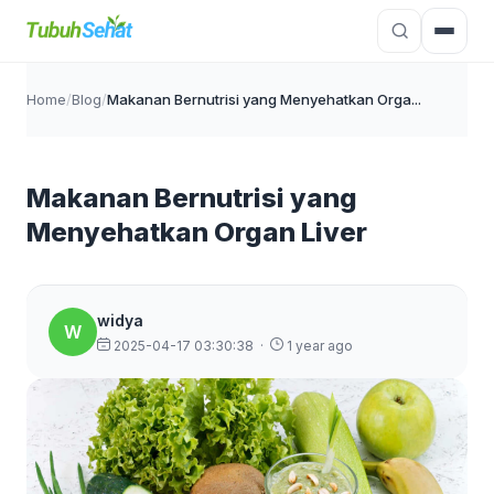
Home
/
Blog
/
Makanan Bernutrisi yang Menyehatkan Orga...
Makanan Bernutrisi yang
Menyehatkan Organ Liver
widya
W
2025-04-17 03:30:38
·
1 year ago