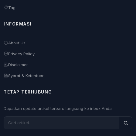
Tag
INFORMASI
About Us
Privacy Policy
Disclaimer
Syarat & Ketentuan
TETAP TERHUBUNG
Dapatkan update artikel terbaru langsung ke inbox Anda.