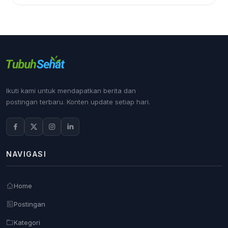
Ikuti kami untuk mendapatkan berita dan
postingan terbaru. Konten update setiap hari.
NAVIGASI
Home
Postingan
Kategori