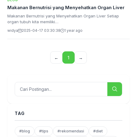
BLOG
Makanan Bernutrisi yang Menyehatkan Organ Liver
Makanan Bernutrisi yang Menyehatkan Organ Liver Setiap
organ tubuh kita memiliki…
widya
2025-04-17 03:30:38
1 year ago
←
1
→
TAG
#blog
#tips
#rekomendasi
#diet