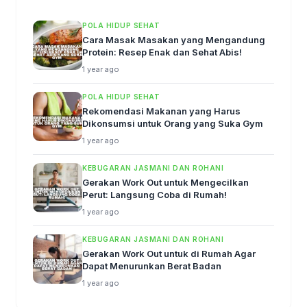
POLA HIDUP SEHAT
Cara Masak Masakan yang Mengandung
Protein: Resep Enak dan Sehat Abis!
1 year ago
POLA HIDUP SEHAT
Rekomendasi Makanan yang Harus
Dikonsumsi untuk Orang yang Suka Gym
1 year ago
KEBUGARAN JASMANI DAN ROHANI
Gerakan Work Out untuk Mengecilkan
Perut: Langsung Coba di Rumah!
1 year ago
KEBUGARAN JASMANI DAN ROHANI
Gerakan Work Out untuk di Rumah Agar
Dapat Menurunkan Berat Badan
1 year ago