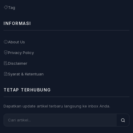
Tag
INFORMASI
About Us
Privacy Policy
Disclaimer
Syarat & Ketentuan
TETAP TERHUBUNG
Dapatkan update artikel terbaru langsung ke inbox Anda.