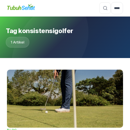
Tag konsistensigolfer
1 Artikel