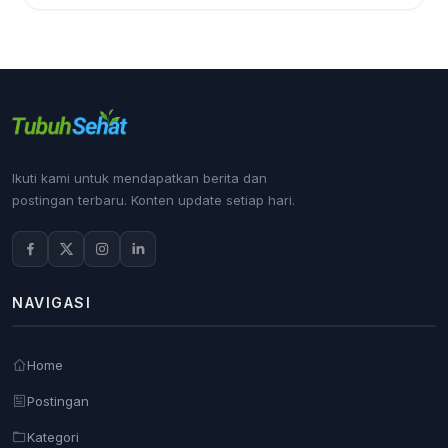
Ikuti kami untuk mendapatkan berita dan
postingan terbaru. Konten update setiap hari.
NAVIGASI
Home
Postingan
Kategori