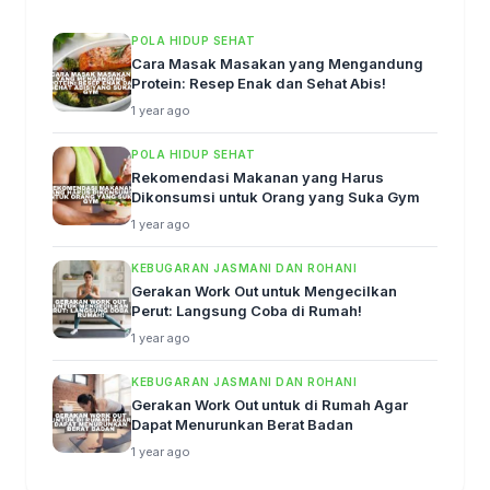
POLA HIDUP SEHAT
Cara Masak Masakan yang Mengandung
Protein: Resep Enak dan Sehat Abis!
1 year ago
POLA HIDUP SEHAT
Rekomendasi Makanan yang Harus
Dikonsumsi untuk Orang yang Suka Gym
1 year ago
KEBUGARAN JASMANI DAN ROHANI
Gerakan Work Out untuk Mengecilkan
Perut: Langsung Coba di Rumah!
1 year ago
KEBUGARAN JASMANI DAN ROHANI
Gerakan Work Out untuk di Rumah Agar
Dapat Menurunkan Berat Badan
1 year ago