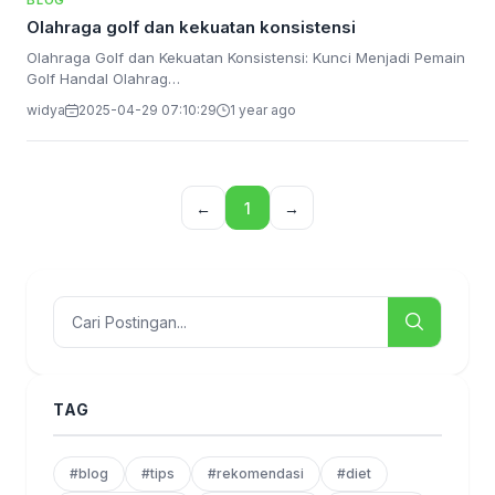
BLOG
Olahraga golf dan kekuatan konsistensi
Olahraga Golf dan Kekuatan Konsistensi: Kunci Menjadi Pemain
Golf Handal Olahrag…
widya
2025-04-29 07:10:29
1 year ago
←
1
→
TAG
#blog
#tips
#rekomendasi
#diet