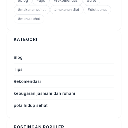
#blog
#tips
#rekomendasi
#diet
#makanan sehat
#makanan diet
#diet sehat
#menu sehat
KATEGORI
Blog
Tips
Rekomendasi
kebugaran jasmani dan rohani
pola hidup sehat
POSTINGAN POPULER