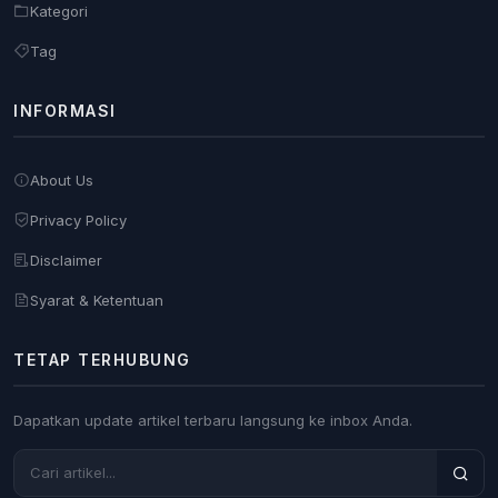
Kategori
Tag
INFORMASI
About Us
Privacy Policy
Disclaimer
Syarat & Ketentuan
TETAP TERHUBUNG
Dapatkan update artikel terbaru langsung ke inbox Anda.