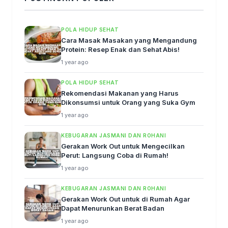
POLA HIDUP SEHAT
Cara Masak Masakan yang Mengandung
Protein: Resep Enak dan Sehat Abis!
1 year ago
POLA HIDUP SEHAT
Rekomendasi Makanan yang Harus
Dikonsumsi untuk Orang yang Suka Gym
1 year ago
KEBUGARAN JASMANI DAN ROHANI
Gerakan Work Out untuk Mengecilkan
Perut: Langsung Coba di Rumah!
1 year ago
KEBUGARAN JASMANI DAN ROHANI
Gerakan Work Out untuk di Rumah Agar
Dapat Menurunkan Berat Badan
1 year ago