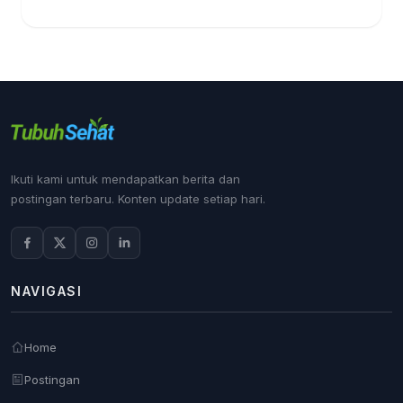
Ikuti kami untuk mendapatkan berita dan
postingan terbaru. Konten update setiap hari.
NAVIGASI
Home
Postingan