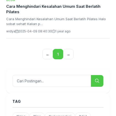
BLOG
Cara Menghindari Kesalahan Umum Saat Berlatih
Pilates
Cara Menghindari Kesalahan Umum Saat Berlatih Pilates Halo
sobat sehat! Kalian p…
widya
2025-04-09 08:40:30
1 year ago
←
1
→
TAG